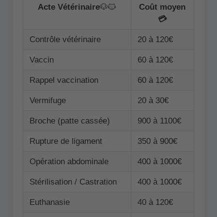
Acte Vétérinaire
🐶🐱
Coût moyen
💳
Contrôle vétérinaire
20 à 120€
Vaccin
60 à 120€
Rappel vaccination
60 à 120€
Vermifuge
20 à 30€
Broche (patte cassée)
900 à 1100€
Rupture de ligament
350 à 900€
Opération abdominale
400 à 1000€
Stérilisation / Castration
400 à 1000€
Euthanasie
40 à 120€