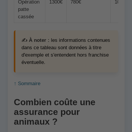
Opération
1300€
780€
1040€
patte
cassée
✍️
À noter :
les informations contenues
dans ce tableau sont données à titre
d'exemple et s'entendent hors franchise
éventuelle.
↑ Sommaire
Combien coûte une
assurance pour
animaux ?