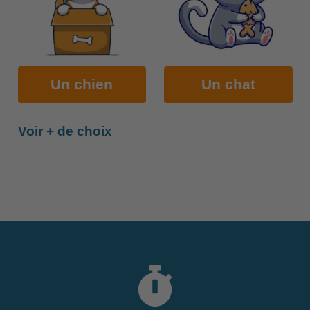
Un chien
Un chat
Voir + de choix