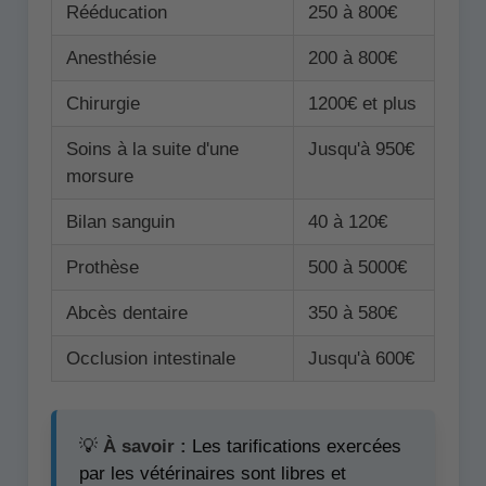
Rééducation
250 à 800€
Anesthésie
200 à 800€
Chirurgie
1200€ et plus
Soins à la suite d'une
Jusqu'à 950€
morsure
Bilan sanguin
40 à 120€
Prothèse
500 à 5000€
Abcès dentaire
350 à 580€
Occlusion intestinale
Jusqu'à 600€
💡
À savoir :
Les tarifications exercées
par les vétérinaires sont libres et