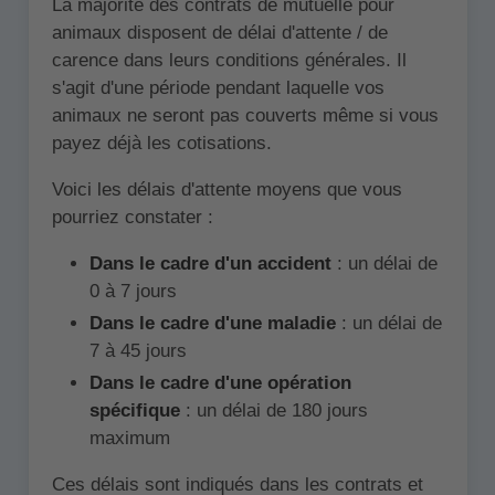
La majorité des contrats de mutuelle pour
animaux disposent de délai d'attente / de
carence dans leurs conditions générales. Il
s'agit d'une période pendant laquelle vos
animaux ne seront pas couverts même si vous
payez déjà les cotisations.
Voici les délais d'attente moyens que vous
pourriez constater :
Dans le cadre d'un accident
: un délai de
0 à 7 jours
Dans le cadre d'une maladie
: un délai de
7 à 45 jours
Dans le cadre d'une opération
spécifique
: un délai de 180 jours
maximum
Ces délais sont indiqués dans les contrats et