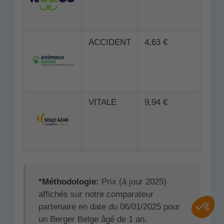
ACCIDENT
4,63 €
VITALE
9,94 €
*Méthodologie:
Prix (à jour 2025)
affichés sur notre comparateur
partenaire en date du 06/01/2025 pour
un Berger Belge âgé de 1 an.