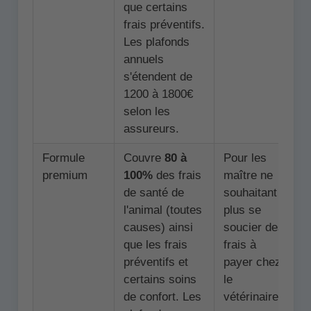
que certains
frais préventifs.
Les plafonds
annuels
s'étendent de
1200 à 1800€
selon les
assureurs.
Formule
Couvre
80 à
Pour les
premium
100%
des frais
maître ne
de santé de
souhaitant
l'animal (toutes
plus se
causes) ainsi
soucier des
que les frais
frais à
préventifs et
payer chez
certains soins
le
de confort. Les
vétérinaire.