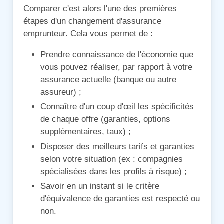
Comparer c'est alors l'une des premières
étapes d'un changement d'assurance
emprunteur. Cela vous permet de :
Prendre connaissance de l'économie que
vous pouvez réaliser, par rapport à votre
assurance actuelle (banque ou autre
assureur) ;
Connaître d'un coup d'œil les spécificités
de chaque offre (garanties, options
supplémentaires, taux) ;
Disposer des meilleurs tarifs et garanties
selon votre situation (ex : compagnies
spécialisées dans les profils à risque) ;
Savoir en un instant si le critère
d'équivalence de garanties est respecté ou
non.