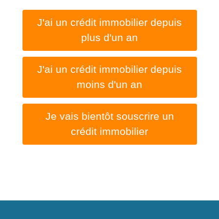
J'ai un crédit immobilier depuis
plus d'un an
J'ai un crédit immobilier depuis
moins d'un an
Je vais bientôt souscrire un
crédit immobilier