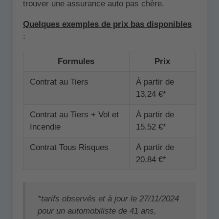
trouver une assurance auto pas chère.
Quelques exemples de prix bas disponibles
:
Formules
Prix
Contrat au Tiers
À partir de
13,24 €*
Contrat au Tiers + Vol et
À partir de
Incendie
15,52 €*
Contrat Tous Risques
À partir de
20,84 €*
*tarifs observés et à jour le 27/11/2024
pour un automobiliste de 41 ans,