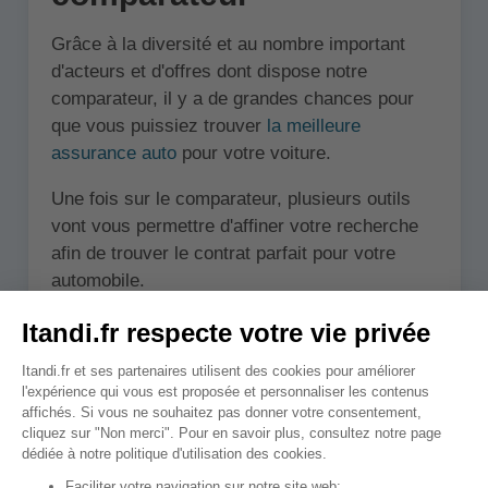
Grâce à la diversité et au nombre important
d'acteurs et d'offres dont dispose notre
comparateur, il y a de grandes chances pour
que vous puissiez trouver
la meilleure
assurance auto
pour votre voiture.
Une fois sur le comparateur, plusieurs outils
vont vous permettre d'affiner votre recherche
afin de trouver le contrat parfait pour votre
automobile.
Les filtres
Une palette de filtres sont disponibles
directement depuis le panel d'offres que le
comparateur affiche. Cette palette permet: