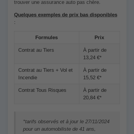
trouver une assurance auto pas chère.
Quelques exemples de prix bas disponibles
:
Formules
Prix
Contrat au Tiers
À partir de
13,24 €*
Contrat au Tiers + Vol et
À partir de
Incendie
15,52 €*
Contrat Tous Risques
À partir de
20,84 €*
*tarifs observés et à jour le 27/11/2024
pour un automobiliste de 41 ans,