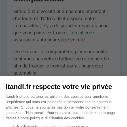
Grâce à la diversité et au nombre important
d'acteurs et d'offres dont dispose notre
comparateur, il y a de grandes chances pour
que vous puissiez trouver
la meilleure
assurance auto
pour votre voiture.
Une fois sur le comparateur, plusieurs outils
vont vous permettre d'affiner votre recherche
afin de trouver le contrat parfait pour votre
automobile.
Les filtres
Une palette de filtres sont disponibles
directement depuis le panel d'offres que le
comparateur affiche. Cette palette permet: