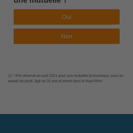
une mutuelle ?
Oui
Non
(1)
Prix observé en avril 2021 pour une mutuelle économique, pour un
salarié du privé, âgé de 25 ans et vivant dans le Haut-Rhin