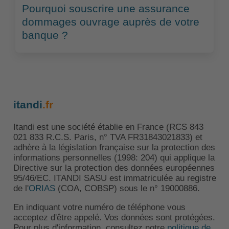
Pourquoi souscrire une assurance
dommages ouvrage auprès de votre
banque ?
itandi
.fr
Itandi est une société établie en France (RCS 843
021 833 R.C.S. Paris, n° TVA FR31843021833) et
adhère à la législation française sur la protection des
informations personnelles (1998: 204) qui applique la
Directive sur la protection des données européennes
95/46/EC. ITANDI SASU est immatriculée au registre
de l'
ORIAS
(COA, COBSP) sous le n° 19000886.
En indiquant votre numéro de téléphone vous
acceptez d'être appelé. Vos données sont protégées.
Pour plus d'information, consultez notre
politique de