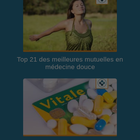
Top 21 des meilleures mutuelles en
médecine douce