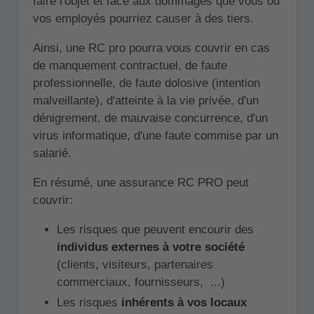
faire l'objet et face aux dommages que vous ou
vos employés pourriez causer à des tiers.
Ainsi, une RC pro pourra vous couvrir en cas
de manquement contractuel, de faute
professionnelle, de faute dolosive (intention
malveillante), d'atteinte à la vie privée, d'un
dénigrement, de mauvaise concurrence, d'un
virus informatique, d'une faute commise par un
salarié.
En résumé, une assurance RC PRO peut
couvrir:
Les risques que peuvent encourir des
individus externes à votre société
(clients, visiteurs, partenaires
commerciaux, fournisseurs, ...)
Les risques
inhérents à vos locaux