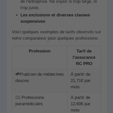
de l'entreprise. Ne soyez ni trop large, ni
trop juste.
Les exclusions et diverses clauses
suspensives
Voici quelques exemples de tarifs observés sur
notre comparateur pour quelques professions:
Profession
Tarif de
l'assurance
RC PRO
🌱
Praticien de médecines
À partir de
douces
21,71€ par
mois
👩‍⚕️ Professions
À partir de
paramédicales
12,60€ par
mois