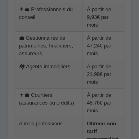
👨‍💼 Professionnels du
À partir de
conseil
9,93€ par
mois
💼 Gestionnaires de
À partir de
patrimoines, financiers,
47,24€ par
assureurs
mois
🏘️ Agents immobiliers
À partir de
21,99€ par
mois
👨‍💼 Courtiers
À partir de
(assurances ou crédits)
48,76€ par
mois
Autres professions
Obtenir son
tarif