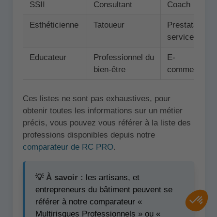
SSII
Consultant
Coach
Esthéticienne
Tatoueur
Prestataire d
services
Educateur
Professionnel du
E-
bien-être
commerçant
Ces listes ne sont pas exhaustives, pour
obtenir toutes les informations sur un métier
précis, vous pouvez vous référer à la liste des
professions disponibles depuis notre
comparateur de RC PRO
.
💡 À savoir :
les artisans, et
entrepreneurs du bâtiment peuvent se
référer à notre comparateur «
Multirisques Professionnels » ou «