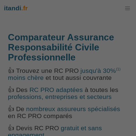
itandi
.fr
Comparateur Assurance
Responsabilité Civile
Professionnelle
(1)
👍 Trouvez une RC PRO
jusqu'à 30%
moins chère
et tout aussi couvrante
👍 Des
RC PRO adaptées
à toutes les
professions, entreprises et secteurs
👍 De
nombreux assureurs spécialisés
en RC PRO comparés
👍 Devis RC PRO
gratuit et sans
engagement