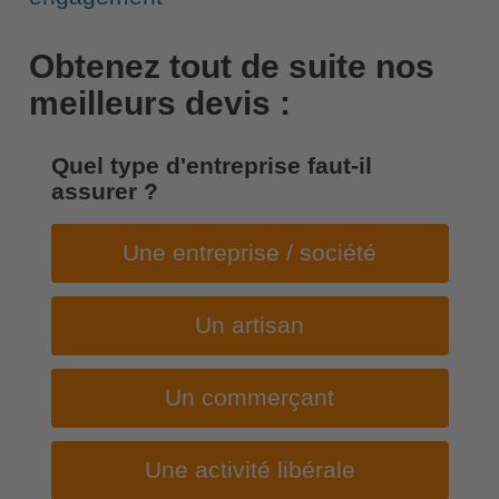
Obtenez tout de suite nos
meilleurs devis :
Quel type d'entreprise faut-il
assurer ?
Une entreprise / société
Un artisan
Un commerçant
Une activité libérale