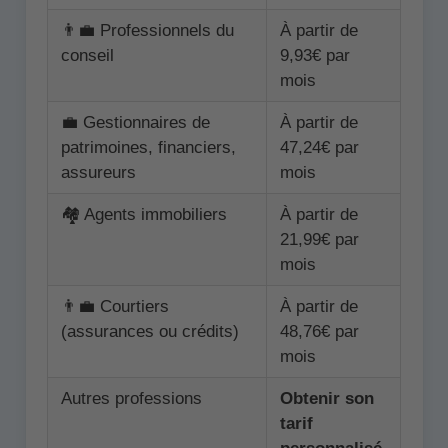
👨‍💼 Professionnels du
À partir de
conseil
9,93€ par
mois
💼 Gestionnaires de
À partir de
patrimoines, financiers,
47,24€ par
assureurs
mois
🏘️ Agents immobiliers
À partir de
21,99€ par
mois
👨‍💼 Courtiers
À partir de
(assurances ou crédits)
48,76€ par
mois
Autres professions
Obtenir son
tarif