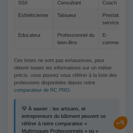
SSII
Consultant
Coach
Esthéticienne
Tatoueur
Prestataire d
services
Educateur
Professionnel du
E-
bien-être
commerçant
Ces listes ne sont pas exhaustives, pour
obtenir toutes les informations sur un métier
précis, vous pouvez vous référer à la liste des
professions disponibles depuis notre
comparateur de RC PRO
.
💡 À savoir :
les artisans, et
entrepreneurs du bâtiment peuvent se
référer à notre comparateur «
Multirisques Professionnels » ou «