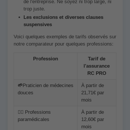
de l'entreprise. Ne soyez ni trop large, ni
trop juste.
Les exclusions et diverses clauses
suspensives
Voici quelques exemples de tarifs observés sur
notre comparateur pour quelques professions:
Profession
Tarif de
l'assurance
RC PRO
🌱
Praticien de médecines
À partir de
douces
21,71€ par
mois
👩‍⚕️ Professions
À partir de
paramédicales
12,60€ par
mois