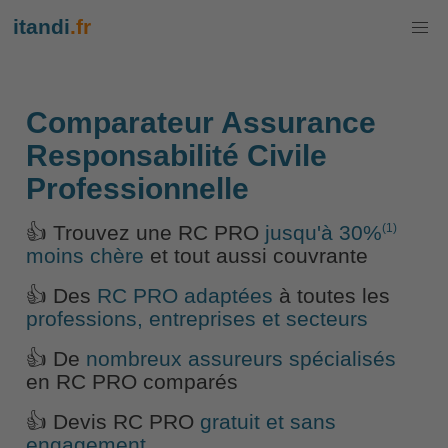
itandi
.fr
Comparateur Assurance
Responsabilité Civile
Professionnelle
(1)
👍 Trouvez une RC PRO
jusqu'à 30%
moins chère
et tout aussi couvrante
👍 Des
RC PRO adaptées
à toutes les
professions, entreprises et secteurs
👍 De
nombreux assureurs spécialisés
en RC PRO comparés
👍 Devis RC PRO
gratuit et sans
engagement