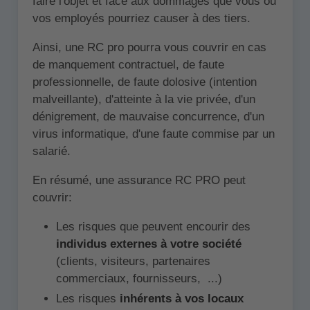
faire l'objet et face aux dommages que vous ou
vos employés pourriez causer à des tiers.
Ainsi, une RC pro pourra vous couvrir en cas
de manquement contractuel, de faute
professionnelle, de faute dolosive (intention
malveillante), d'atteinte à la vie privée, d'un
dénigrement, de mauvaise concurrence, d'un
virus informatique, d'une faute commise par un
salarié.
En résumé, une assurance RC PRO peut
couvrir:
Les risques que peuvent encourir des
individus externes à votre société
(clients, visiteurs, partenaires
commerciaux, fournisseurs, ...)
Les risques
inhérents à vos locaux