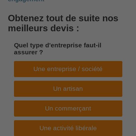
Obtenez tout de suite nos
meilleurs devis :
Quel type d'entreprise faut-il
assurer ?
Une entreprise / société
Un artisan
Un commerçant
Une activité libérale