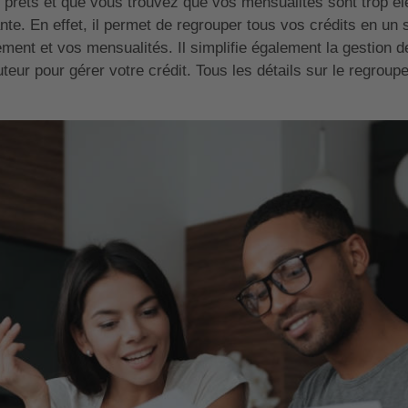
s prêts et que vous trouvez que vos mensualités sont trop é
nte. En effet, il permet de regrouper tous vos crédits en un 
ement et vos mensualités. Il simplifie également la gestion 
uteur pour gérer votre crédit. Tous les détails sur le regrou