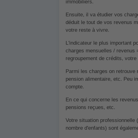
immobiliers.
Ensuite, il va étudier vos char
déduit le tout de vos revenus 
votre reste à vivre.
L'indicateur le plus important p
charges mensuelles / revenus =
regroupement de crédits, votre 
Parmi les charges on retrouve no
pension alimentaire, etc. Peu im
compte.
En ce qui concerne les revenus, 
pensions reçues, etc.
Votre situation professionnelle 
nombre d'enfants) sont égaleme