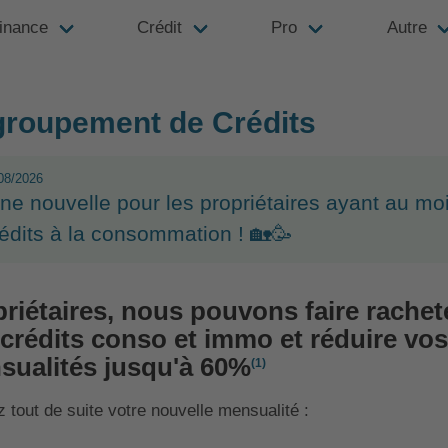
inance
Crédit
Pro
Autre
roupement de Crédits
08/2026
ne nouvelle pour les propriétaires ayant au mo
rédits à la consommation ! 🏡🥳
riétaires, nous pouvons faire rachet
crédits conso et immo et réduire vos
sualités jusqu'à 60%
(1)
z tout de suite votre nouvelle mensualité :