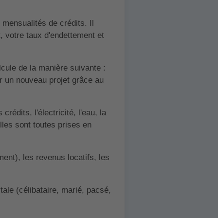
mensualités de crédits. Il
, votre taux d'endettement et
lcule de la manière suivante :
r un nouveau projet grâce au
édits, l'électricité, l'eau, la
lles sont toutes prises en
ent), les revenus locatifs, les
itale (célibataire, marié, pacsé,