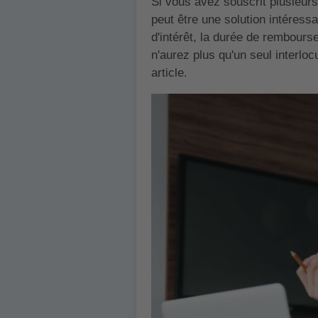
Si vous avez souscrit plusieur
peut être une solution intéressa
d'intérêt, la durée de rembours
n'aurez plus qu'un seul interloc
article.