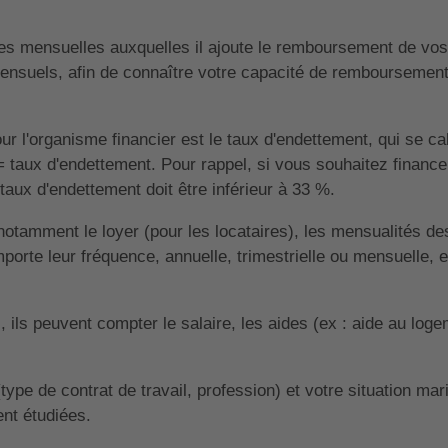
ges mensuelles auxquelles il ajoute le remboursement de vos 
mensuels, afin de connaître votre capacité de remboursement
our l'organisme financier est le taux d'endettement, qui se ca
 taux d'endettement. Pour rappel, si vous souhaitez finance
taux d'endettement doit être inférieur à 33 %.
tamment le loyer (pour les locataires), les mensualités des cr
porte leur fréquence, annuelle, trimestrielle ou mensuelle, e
ils peuvent compter le salaire, les aides (ex : aide au logem
(type de contrat de travail, profession) et votre situation mar
nt étudiées.