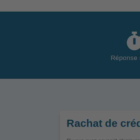
Réponse 
Rachat de créd