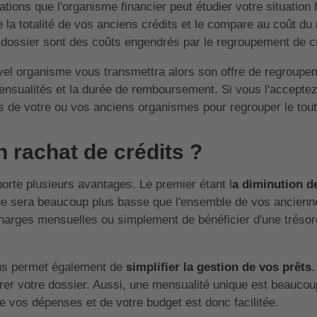
ations que l'organisme financier peut étudier votre situation
e la totalité de vos anciens crédits et le compare au coût du
 de dossier sont des coûts engendrés par le regroupement de c
ouvel organisme vous transmettra alors son offre de regroupe
mensualités et la durée de remboursement. Si vous l'acceptez,
s de votre ou vos anciens organismes pour regrouper le tout
n rachat de crédits ?
orte plusieurs avantages. Le premier étant l
a diminution d
que sera beaucoup plus basse que l'ensemble de vos ancienn
harges mensuelles ou simplement de bénéficier d'une trésor
ous permet également de
simplifier la gestion de vos prêts
.
érer votre dossier. Aussi, une mensualité unique est beaucou
e vos dépenses et de votre budget est donc facilitée.