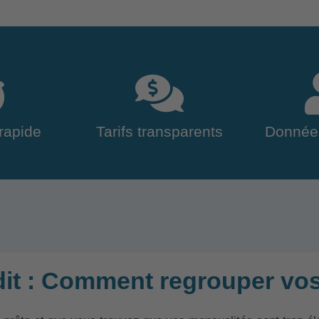
rapide
Tarifs transparents
Donnée
it : Comment regrouper vos