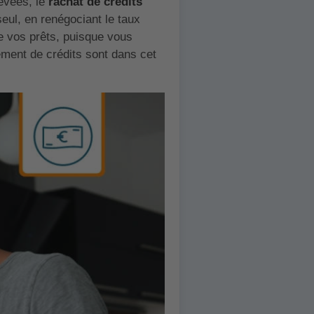
levées, le
rachat de crédits
seul, en renégociant le taux
de vos prêts, puisque vous
pement de crédits sont dans cet