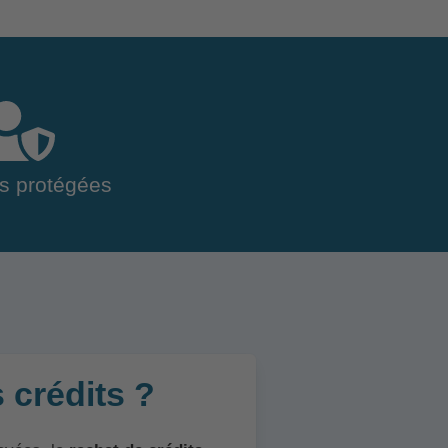
s protégées
 crédits ?