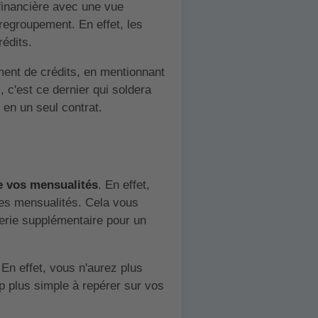
 financière avec une vue
 regroupement. En effet, les
rédits.
ment de crédits, en mentionnant
 c'est ce dernier qui soldera
 en un seul contrat.
e vos mensualités
. En effet,
es mensualités. Cela vous
erie supplémentaire pour un
 En effet, vous n'aurez plus
p plus simple à repérer sur vos