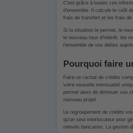
C'est grâce à toutes ces inform
d'ensemble. Il calcule le coût d
frais de transfert et les frais
Si la situation le permet, le n
le nouveau taux d'intérêt, les 
l'ensemble de vos dettes auprè
Pourquoi faire u
Faire un rachat de crédits comp
votre nouvelle mensualité uni
permet alors de diminuer vos c
nouveau projet.
Le regroupement de crédits v
qu'un seul interlocuteur pour g
relevés bancaires. La gestion d