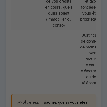
de vos crédits
et taxe
en cours, quels
foncière (si
qu'ils soient
vous êtes
(immobilier ou
propriétaire)
conso)
Justificatif
de domicile
de moins de
3 mois
(facture
d'eau,
d'électricité
ou de
téléphone)
✍️
À retenir
:
sachez que si vous êtes