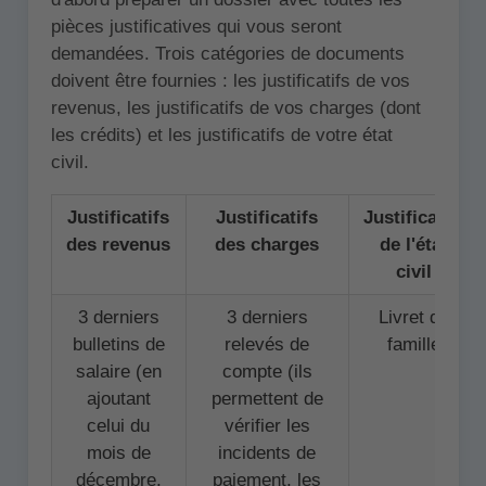
pièces justificatives qui vous seront
demandées. Trois catégories de documents
doivent être fournies : les justificatifs de vos
revenus, les justificatifs de vos charges (dont
les crédits) et les justificatifs de votre état
civil.
Justificatifs
Justificatifs
Justificatifs
des revenus
des charges
de l'état
civil
3 derniers
3 derniers
Livret de
bulletins de
relevés de
famille
salaire (en
compte (ils
ajoutant
permettent de
celui du
vérifier les
mois de
incidents de
décembre,
paiement, les