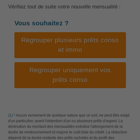
Vérifiez tout de suite votre nouvelle mensualité :
Vous souhaitez ?
Regrouper plusieurs prêts conso
et immo
Regrouper uniquement vos
prêts conso
(1)
Aucun versement de quelque nature que ce soit, ne peut être exigé
d'un particulier, avant l'obtention d'un ou plusieurs prêts d'argent. La
diminution du montant des mensualités entraîne l'allongement de la
durée de remboursement et majore le coût total du crédit. La réduction
dépend de la durée restante des prêts rachetés et du profil des