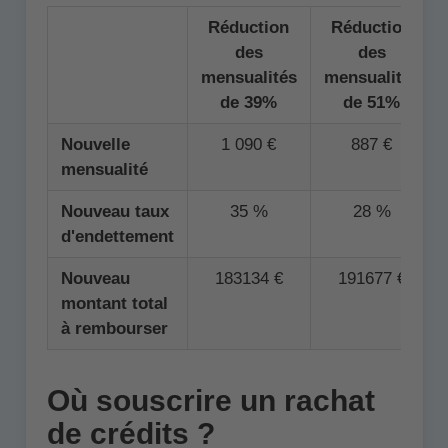
Réduction
Réduction
des
des
mensualités
mensualités
de 39%
de 51%
Nouvelle
1 090 €
887 €
mensualité
Nouveau taux
35 %
28 %
d'endettement
Nouveau
183134 €
191677 €
montant total
à rembourser
Où souscrire un rachat
de crédits ?