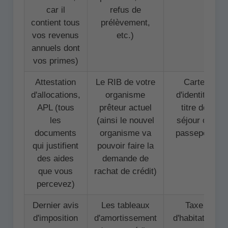
car il
refus de
contient tous
prélèvement,
vos revenus
etc.)
annuels dont
vos primes)
Attestation
Le RIB de votre
Carte
d'allocations,
organisme
d'identité,
APL (tous
prêteur actuel
titre de
les
(ainsi le nouvel
séjour ou
documents
organisme va
passeport
qui justifient
pouvoir faire la
des aides
demande de
que vous
rachat de crédit)
percevez)
Dernier avis
Les tableaux
Taxe
d'imposition
d'amortissement
d'habitation