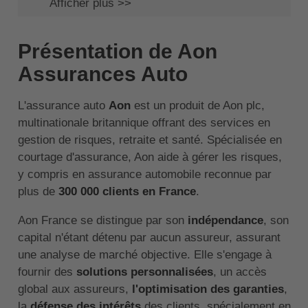
Afficher plus >>
Présentation de Aon
Assurances Auto
L'assurance auto
Aon
est un produit de Aon plc,
multinationale britannique offrant des services en
gestion de risques, retraite et santé. Spécialisée en
courtage d'assurance, Aon aide à gérer les risques,
y compris en assurance automobile reconnue par
plus de
300 000 clients en France
.
Aon France se distingue par son
indépendance
, son
capital n'étant détenu par aucun assureur, assurant
une analyse de marché objective. Elle s'engage à
fournir des
solutions personnalisées
, un accès
global aux assureurs,
l'optimisation des garanties
,
la
défense des intérêts
des clients, spécialement en