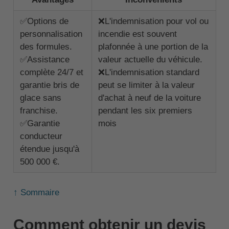
✅Options de
❌L'indemnisation pour vol ou
personnalisation
incendie est souvent
des formules.
plafonnée à une portion de la
✅Assistance
valeur actuelle du véhicule.
complète 24/7 et
❌L'indemnisation standard
garantie bris de
peut se limiter à la valeur
glace sans
d'achat à neuf de la voiture
franchise.
pendant les six premiers
✅Garantie
mois
conducteur
étendue jusqu'à
500 000 €.
↑ Sommaire
Comment obtenir un devis