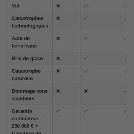
Vol
❌
✅
✅
Catastrophes
❌
✅
✅
technologiques
Acte de
❌
✅
✅
terrorisme
Bris de glace
❌
✅
✅
Catastrophe
❌
✅
✅
naturelle
Dommage tous
❌
❌
✅
accidents
Garantie
✅
✅
✅
conducteur -
250 000 € +
franchise de