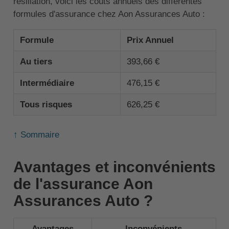
résiliation, voici les coûts annuels des différentes
formules d'assurance chez Aon Assurances Auto :
Formule
Prix Annuel
Au tiers
393,66 €
Intermédiaire
476,15 €
Tous risques
626,25 €
↑ Sommaire
Avantages et inconvénients
de l'assurance Aon
Assurances Auto ?
Avantages
Inconvénients