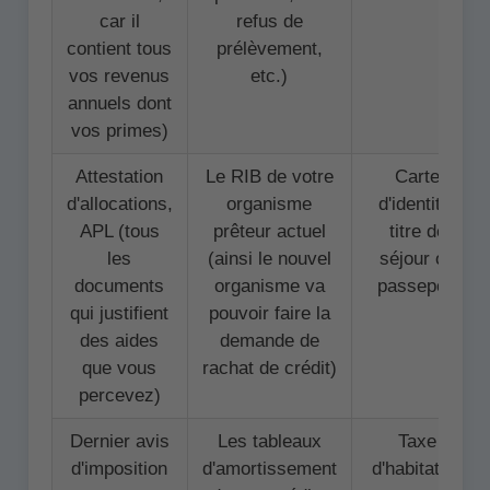
car il
refus de
contient tous
prélèvement,
vos revenus
etc.)
annuels dont
vos primes)
Attestation
Le RIB de votre
Carte
d'allocations,
organisme
d'identité,
APL (tous
prêteur actuel
titre de
les
(ainsi le nouvel
séjour ou
documents
organisme va
passeport
qui justifient
pouvoir faire la
des aides
demande de
que vous
rachat de crédit)
percevez)
Dernier avis
Les tableaux
Taxe
d'imposition
d'amortissement
d'habitation