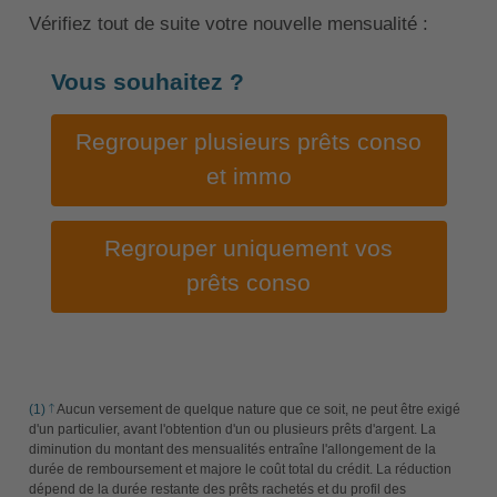
Vérifiez tout de suite votre nouvelle mensualité :
Vous souhaitez ?
Regrouper plusieurs prêts conso
et immo
Regrouper uniquement vos
prêts conso
(1)
Aucun versement de quelque nature que ce soit, ne peut être exigé
d'un particulier, avant l'obtention d'un ou plusieurs prêts d'argent. La
diminution du montant des mensualités entraîne l'allongement de la
durée de remboursement et majore le coût total du crédit. La réduction
dépend de la durée restante des prêts rachetés et du profil des