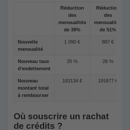
Réduction
Réduction
des
des
mensualités
mensualités
de 39%
de 51%
Nouvelle
1 090 €
887 €
mensualité
Nouveau taux
35 %
28 %
d'endettement
Nouveau
183134 €
191677 €
montant total
à rembourser
Où souscrire un rachat
de crédits ?