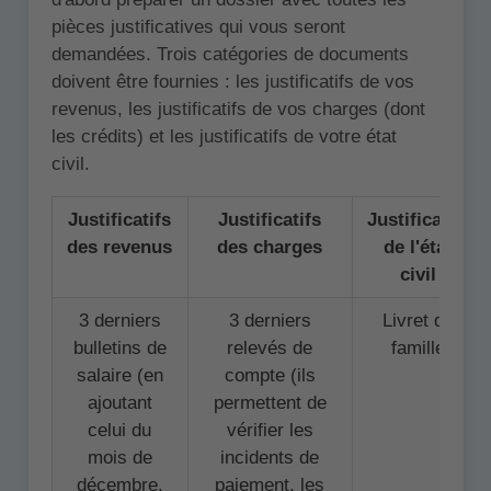
pièces justificatives qui vous seront
demandées. Trois catégories de documents
doivent être fournies : les justificatifs de vos
revenus, les justificatifs de vos charges (dont
les crédits) et les justificatifs de votre état
civil.
Justificatifs
Justificatifs
Justificatifs
des revenus
des charges
de l'état
civil
3 derniers
3 derniers
Livret de
bulletins de
relevés de
famille
salaire (en
compte (ils
ajoutant
permettent de
celui du
vérifier les
mois de
incidents de
décembre,
paiement, les