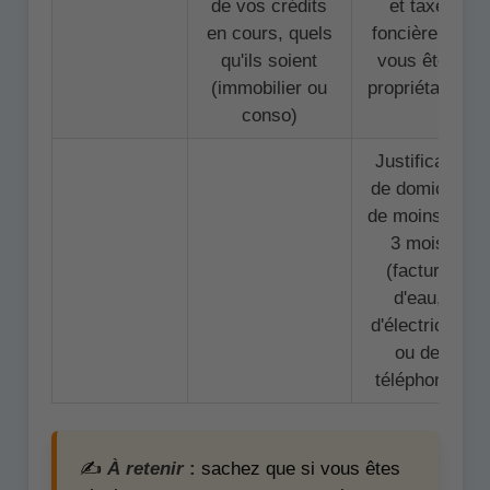
de vos crédits
et taxe
en cours, quels
foncière (si
qu'ils soient
vous êtes
(immobilier ou
propriétaire)
conso)
Justificatif
de domicile
de moins de
3 mois
(facture
d'eau,
d'électricité
ou de
téléphone)
✍️
À retenir
:
sachez que si vous êtes