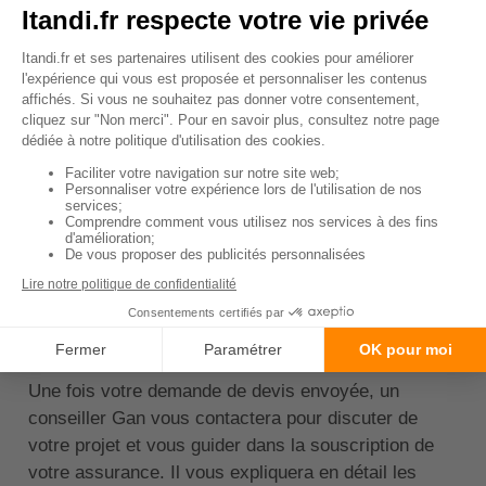
Comment souscrire une
assurance dommage
ouvrage chez GAN ?
Pour souscrire une assurance dommages ouvrage
chez Gan, la première étape consiste à
faire une
demande de devis
. Vous pouvez réaliser cette
démarche directement sur le site internet de Gan. Il
vous suffira de remplir un formulaire avec les
informations concernant votre projet de construction
ou de rénovation.
Une fois votre demande de devis envoyée, un
conseiller Gan vous contactera pour discuter de
votre projet et vous guider dans la souscription de
votre assurance. Il vous expliquera en détail les