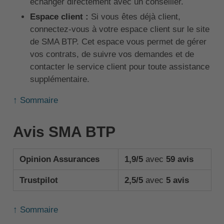
échanger directement avec un conseiller.
Espace client :
Si vous êtes déjà client,
connectez-vous à votre espace client sur le site
de SMA BTP. Cet espace vous permet de gérer
vos contrats, de suivre vos demandes et de
contacter le service client pour toute assistance
supplémentaire.
↑ Sommaire
Avis SMA BTP
Opinion Assurances
1,9/5
avec
59 avis
Trustpilot
2,5/5
avec
5 avis
↑ Sommaire