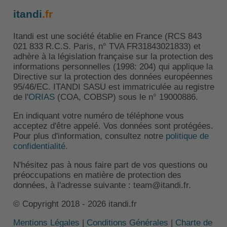
itandi
.fr
Itandi est une société établie en France (RCS 843
021 833 R.C.S. Paris, n° TVA FR31843021833) et
adhère à la législation française sur la protection des
informations personnelles (1998: 204) qui applique la
Directive sur la protection des données européennes
95/46/EC. ITANDI SASU est immatriculée au registre
de l'
ORIAS
(COA, COBSP) sous le n° 19000886.
En indiquant votre numéro de téléphone vous
acceptez d'être appelé. Vos données sont protégées.
Pour plus d'information, consultez notre
politique de
confidentialité
.
N'hésitez pas à nous faire part de vos questions ou
préoccupations en matière de protection des
données, à l'adresse suivante : team@itandi.fr.
© Copyright 2018 - 2026 itandi.fr
Mentions Légales
|
Conditions Générales
|
Charte de