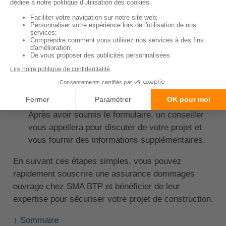
processus.
Remplissez le devis en ligne :
Complétez le
formulaire de devis disponible en ligne.
Donnez vos informations :
Fournissez les
détails nécessaires concernant votre projet et
vos coordonnées.
Un conseiller SMA BTP vous contactera :
Après avoir soumis le formulaire, un conseiller
vous appellera pour discuter de votre projet et
vous fournir des informations supplémentaires.
En suivant ces étapes simples, vous pouvez
rapidement souscrire une assurance dommages
ouvrage chez SMA BTP et bénéficier de leur
expertise pour sécuriser votre projet de construction.
↑ Sommaire