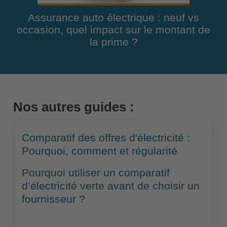
Assurance auto électrique : neuf vs
occasion, quel impact sur le montant de
la prime ?
Nos autres guides :
Comparatif des offres d'électricité :
Pourquoi, comment et régularité
Pourquoi utiliser un comparatif
d’électricité verte avant de choisir un
fournisseur ?