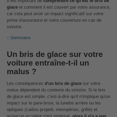
Il est important de
comprendre ce qu'est le bris de
glace
et comment il est couvert par votre assurance,
car cela peut avoir un impact significatif sur votre
prime d'assurance et votre couverture en cas de
sinistre.
↑ Sommaire
Un bris de glace sur votre
voiture entraîne-t-il un
malus ?
Les conséquences
d'un bris de glace
sur votre
malus dépendent du contexte du sinistre. Si le bris
de glace est simple, c'est-à-dire qu'il n'implique qu'un
impact sur le pare-brise, la lunette arrière ou les
optiques (caillou projeté, intempéries, grêle) et
qu'aucun accident n'est impliqué,
alors il n'y a pas