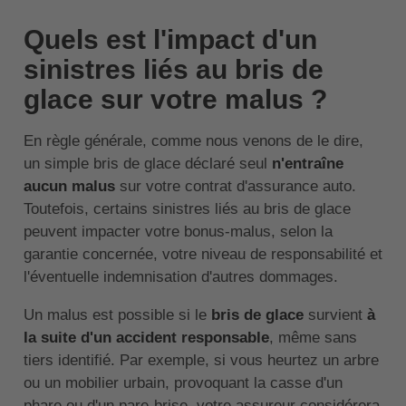
Quels est l'impact d'un
sinistres liés au bris de
glace sur votre malus ?
En règle générale, comme nous venons de le dire,
un simple bris de glace déclaré seul
n'entraîne
aucun malus
sur votre contrat d'assurance auto.
Toutefois, certains sinistres liés au bris de glace
peuvent impacter votre bonus-malus, selon la
garantie concernée, votre niveau de responsabilité et
l'éventuelle indemnisation d'autres dommages.
Un malus est possible si le
bris de glace
survient
à
la suite d'un accident responsable
, même sans
tiers identifié. Par exemple, si vous heurtez un arbre
ou un mobilier urbain, provoquant la casse d'un
phare ou d'un pare-brise, votre assureur considérera