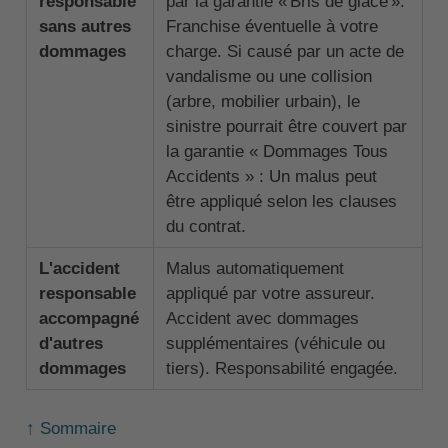
responsable
par la garantie « Bris de glace ».
sans autres
Franchise éventuelle à votre
dommages
charge. Si causé par un acte de
vandalisme ou une collision
(arbre, mobilier urbain), le
sinistre pourrait être couvert par
la garantie « Dommages Tous
Accidents » : Un malus peut
être appliqué selon les clauses
du contrat.
L'accident
Malus automatiquement
responsable
appliqué par votre assureur.
accompagné
Accident avec dommages
d'autres
supplémentaires (véhicule ou
dommages
tiers). Responsabilité engagée.
↑ Sommaire