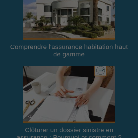
Comprendre l'assurance habitation haut
de gamme
Clôturer un dossier sinistre en
assurance : Pourquoi et comment ?