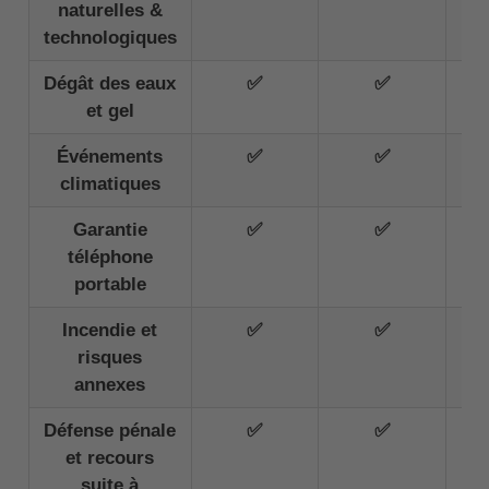
naturelles &
technologiques
Dégât des eaux
✅
✅
et gel
Événements
✅
✅
climatiques
Garantie
✅
✅
téléphone
portable
Incendie et
✅
✅
risques
annexes
Défense pénale
✅
✅
et recours
suite à