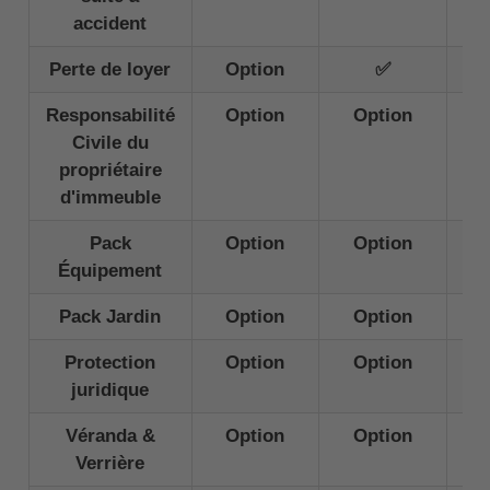
accident
Perte de loyer
Option
✅
Responsabilité
Option
Option
Civile du
propriétaire
d'immeuble
Pack
Option
Option
Équipement
Pack Jardin
Option
Option
Protection
Option
Option
juridique
Véranda &
Option
Option
Verrière