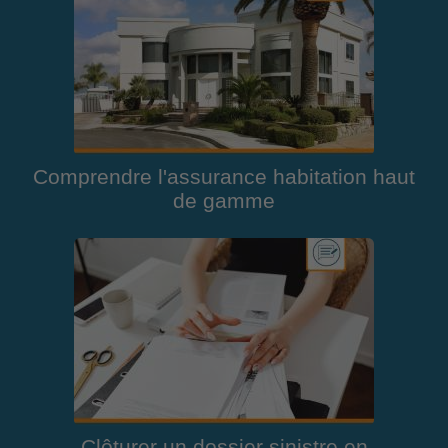
Comprendre l'assurance habitation haut
de gamme
Clôturer un dossier sinistre en