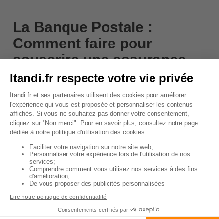
La Banque Postale :
Comment faire pour
souscrire une assurance
habitation ?
Si vous souhaitez souscrire une assurance
habitation auprès de La Banque Postale, le
processus est simple et direct. La première étape
consiste à
prendre contact avec un conseiller de
La Banque Postale
pour discuter de vos besoins en
matière d'assurance habitation. Vous pouvez le faire
en visitant le site internet de La Banque Postale.
Une autre option est de
réaliser un devis en ligne
.
Cela vous permet d'obtenir une estimation du coût de
votre assurance habitation en fonction de votre