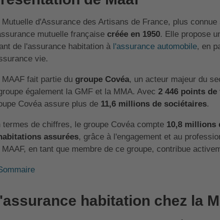
 Mutuelle d'Assurance des Artisans de France, plus connue
assurance mutuelle française
créée en 1950
. Elle propose 
lant de l'assurance habitation à
l'assurance automobile
, en p
assurance vie.
 MAAF fait partie du
groupe Covéa
, un acteur majeur du se
groupe également la GMF et la MMA. Avec
2 446 points de
oupe Covéa assure plus de
11,6 millions de sociétaires
.
 termes de chiffres, le groupe Covéa compte
10,8 millions
habitations assurées
, grâce à l'engagement et au professi
 MAAF, en tant que membre de ce groupe, contribue activem
Sommaire
'assurance habitation chez la M