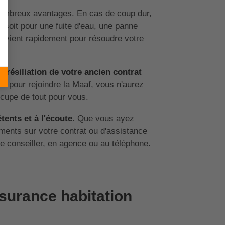
e nombreux avantages. En cas de coup dur,
 soit pour une fuite d'eau, une panne
tervient rapidement pour résoudre votre
a résiliation de votre ancien contrat
r pour rejoindre la Maaf, vous n'aurez
cupe de tout pour vous.
tents et à l'écoute
. Que vous ayez
ments sur votre contrat ou d'assistance
e conseiller, en agence ou au téléphone.
ssurance habitation