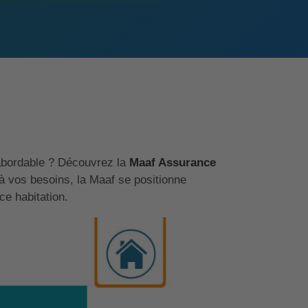
 abordable ? Découvrez la
Maaf Assurance
 vos besoins, la Maaf se positionne
e habitation.