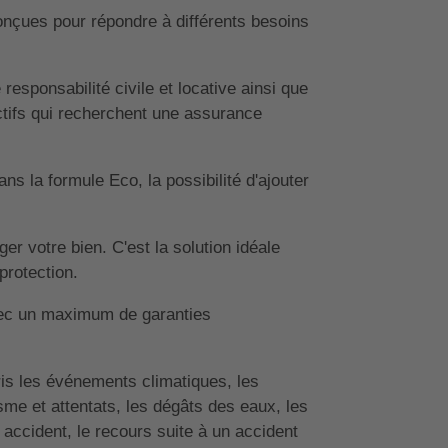
onçues pour répondre à différents besoins
esponsabilité civile et locative ainsi que
ctifs qui recherchent une assurance
ns la formule Eco, la possibilité d'ajouter
r votre bien. C'est la solution idéale
protection.
vec un maximum de garanties
is les événements climatiques, les
sme et attentats, les dégâts des eaux, les
n accident, le recours suite à un accident