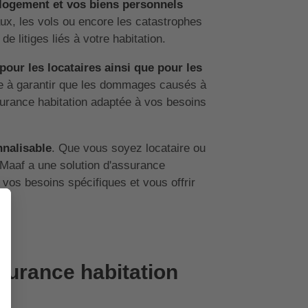
 logement et vos biens personnels
aux, les vols ou encore les catastrophes
e litiges liés à votre habitation.
 pour les locataires ainsi que pour les
ise à garantir que les dommages causés à
ssurance habitation adaptée à vos besoins
nnalisable
. Que vous soyez locataire ou
 Maaf a une solution d'assurance
vos besoins spécifiques et vous offrir
surance habitation