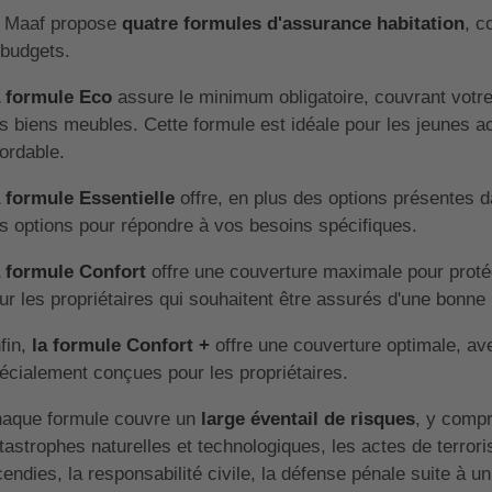
 Maaf propose
quatre formules d'assurance habitation
, c
 budgets.
 formule Eco
assure le minimum obligatoire, couvrant votre r
s biens meubles. Cette formule est idéale pour les jeunes a
ordable.
 formule Essentielle
offre, en plus des options présentes da
s options pour répondre à vos besoins spécifiques.
 formule Confort
offre une couverture maximale pour protége
ur les propriétaires qui souhaitent être assurés d'une bonne 
fin,
la formule Confort +
offre une couverture optimale, a
écialement conçues pour les propriétaires.
aque formule couvre un
large éventail de risques
, y compr
tastrophes naturelles et technologiques, les actes de terrori
cendies, la responsabilité civile, la défense pénale suite à u