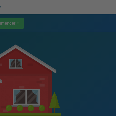
mencer »