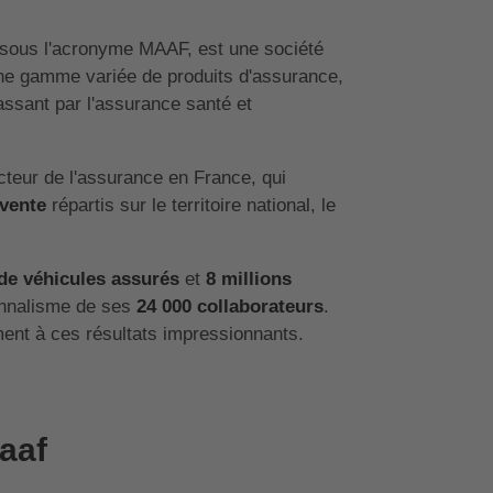
 sous l'acronyme MAAF, est une société
une gamme variée de produits d'assurance,
assant par l'assurance santé et
cteur de l'assurance en France, qui
 vente
répartis sur le territoire national, le
 de véhicules assurés
et
8 millions
onnalisme de ses
24 000 collaborateurs
.
ent à ces résultats impressionnants.
aaf