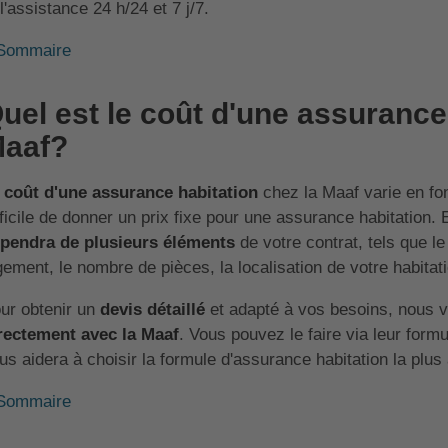
 l'assistance 24 h/24 et 7 j/7.
Sommaire
uel est le coût d'une assurance
aaf?
e
coût d'une assurance habitation
chez la Maaf varie en fon
fficile de donner un prix fixe pour une assurance habitation. 
pendra de plusieurs éléments
de votre contrat, tels que l
gement, le nombre de pièces, la localisation de votre habitatio
ur obtenir un
devis détaillé
et adapté à vos besoins, nous 
rectement avec la Maaf
. Vous pouvez le faire via leur formu
us aidera à choisir la formule d'assurance habitation la plus
Sommaire