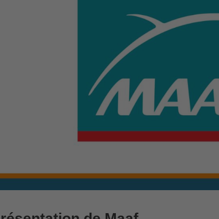
résentation de Maaf