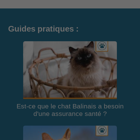
Guides pratiques :
Est-ce que le chat Balinais a besoin
d'une assurance santé ?