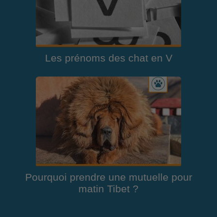
Les prénoms des chat en V
Pourquoi prendre une mutuelle pour
matin Tibet ?