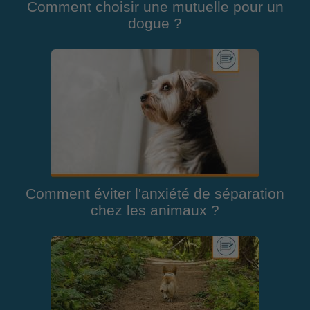
Comment choisir une mutuelle pour un
dogue ?
Comment éviter l'anxiété de séparation
chez les animaux ?