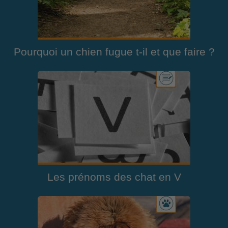
Pourquoi un chien fugue t-il et que faire ?
Les prénoms des chat en V