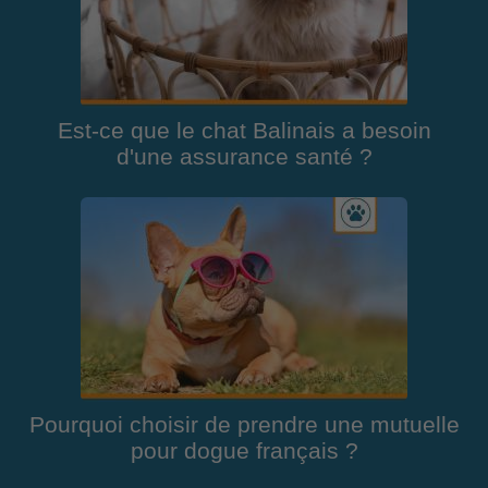
Est-ce que le chat Balinais a besoin
d'une assurance santé ?
Pourquoi choisir de prendre une mutuelle
pour dogue français ?