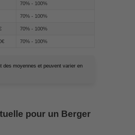
70% - 100%
70% - 100%
€
70% - 100%
0€
70% - 100%
ont des moyennes et peuvent varier en
tuelle pour un Berger