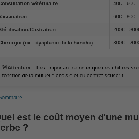
Consultation vétérinaire
40€ - 60€
Vaccination
60€ - 80€
Stérilisation/Castration
200€ - 300
Chirurgie (ex : dysplasie de la hanche)
800€ - 200
🚨Attention :
Il est important de noter que ces chiffres s
fonction de la mutuelle choisie et du contrat souscrit.
Sommaire
uel est le coût moyen d'une mu
erbe ?