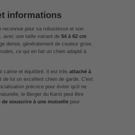
et informations
n reconnue pour sa robustesse et son
, avec une taille variant de
54 à 62 cm
ge dense, généralement de couleur grise,
rudes, ce qui en fait un chien adapté à
alme et équilibré. Il est très
attaché à
nt de lui un excellent chien de garde. C'est
ocialisation précoce pour éviter qu'il ne
turelle, le Berger du Karst peut être
 de souscrire à une mutuelle
pour