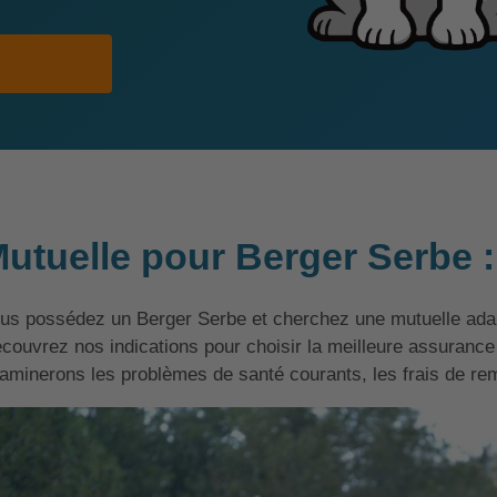
utuelle pour Berger Serbe 
us possédez un Berger Serbe et cherchez une mutuelle adap
couvrez nos indications pour choisir la meilleure assuran
aminerons les problèmes de santé courants, les frais de re