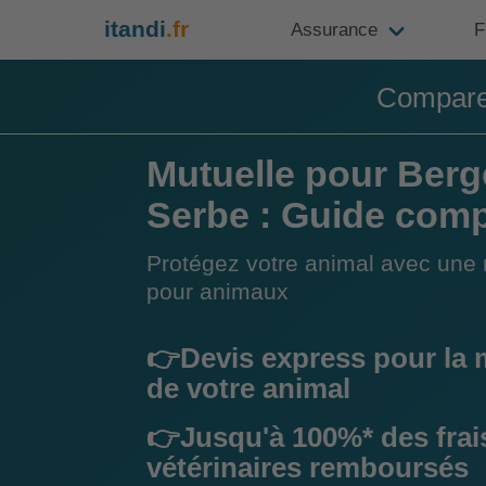
itandi
.fr
Assurance
F
Compare
Mutuelle pour Berg
Serbe : Guide comp
Protégez votre animal avec une 
pour animaux
👉Devis express pour la 
de votre animal
👉Jusqu'à 100%* des frai
vétérinaires remboursés