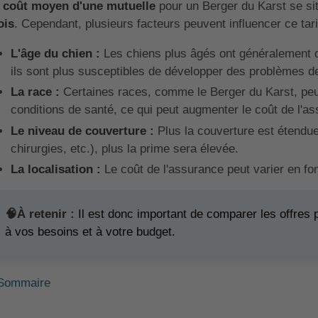
e
coût moyen d'une mutuelle
pour un Berger du Karst se si
ois
. Cependant, plusieurs facteurs peuvent influencer ce tari
L'âge du chien :
Les chiens plus âgés ont généralement 
ils sont plus susceptibles de développer des problèmes d
La race :
Certaines races, comme le Berger du Karst, peu
conditions de santé, ce qui peut augmenter le coût de l'a
Le niveau de couverture :
Plus la couverture est étendue
chirurgies, etc.), plus la prime sera élevée.
La localisation :
Le coût de l'assurance peut varier en fo
🧠À retenir :
Il est donc important de comparer les offres 
à vos besoins et à votre budget.
Sommaire