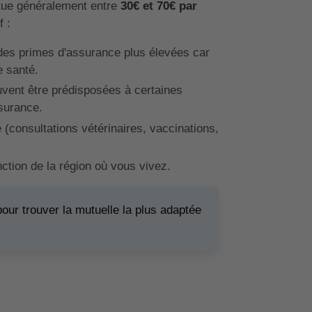
tue généralement entre
30€ et 70€ par
f :
des primes d'assurance plus élevées car
e santé.
vent être prédisposées à certaines
ssurance.
 (consultations vétérinaires, vaccinations,
nction de la région où vous vivez.
pour trouver la mutuelle la plus adaptée