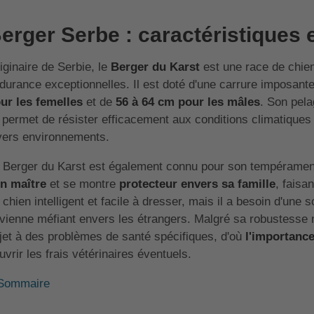
erger Serbe : caractéristiques 
iginaire de Serbie, le
Berger du Karst
est une race de chie
durance exceptionnelles. Il est doté d'une carrure imposante
ur les femelles
et de
56 à 64 cm pour les mâles
. Son pela
i permet de résister efficacement aux conditions climatiques 
vers environnements.
 Berger du Karst est également connu pour son tempérament c
n maître
et se montre
protecteur envers sa famille
, faisa
 chien intelligent et facile à dresser, mais il a besoin d'une s
vienne méfiant envers les étrangers. Malgré sa robustesse na
jet à des problèmes de santé spécifiques, d'où
l'importance
uvrir les frais vétérinaires éventuels.
Sommaire