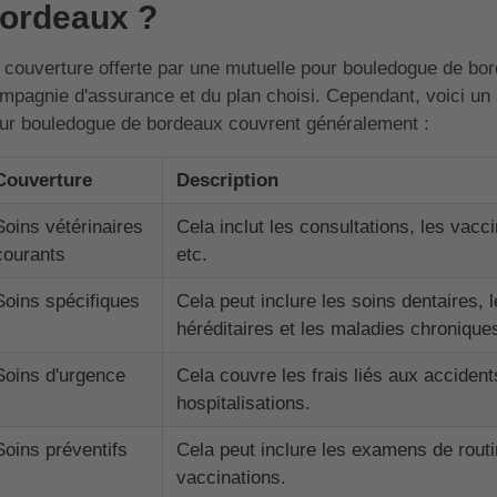
ordeaux ?
 couverture offerte par une mutuelle pour bouledogue de bord
mpagnie d'assurance et du plan choisi. Cependant, voici un 
ur bouledogue de bordeaux couvrent généralement :
Couverture
Description
Soins vétérinaires
Cela inclut les consultations, les vacci
courants
etc.
Soins spécifiques
Cela peut inclure les soins dentaires, 
héréditaires et les maladies chronique
Soins d'urgence
Cela couvre les frais liés aux acciden
hospitalisations.
Soins préventifs
Cela peut inclure les examens de routin
vaccinations.