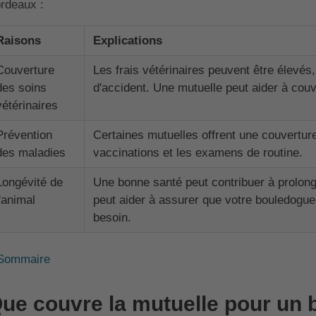
rdeaux :
Raisons
Explications
Couverture
Les frais vétérinaires peuvent être élevés
des soins
d'accident. Une mutuelle peut aider à couv
vétérinaires
Prévention
Certaines mutuelles offrent une couvertur
des maladies
vaccinations et les examens de routine.
Longévité de
Une bonne santé peut contribuer à prolong
l'animal
peut aider à assurer que votre bouledogue 
besoin.
Sommaire
ue couvre la mutuelle pour un