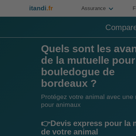
itandi
.fr
Assurance
F
Compare
Quels sont les ava
de la mutuelle pour
bouledogue de
bordeaux ?
Protégez votre animal avec une 
pour animaux
👉Devis express pour la 
de votre animal