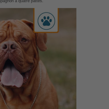
pagnon à quatre pattes.