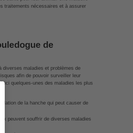
s traitements nécessaires et à assurer
ouledogue de
 à diverses maladies et problèmes de
isques afin de pouvoir surveiller leur
Voici quelques-unes des maladies les plus
iculation de la hanche qui peut causer de
ux peuvent souffrir de diverses maladies