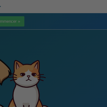
mmencer »