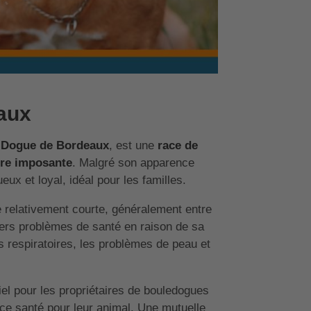
aux
e
Dogue de Bordeaux
, est une
race de
ure imposante
. Malgré son apparence
ux et loyal, idéal pour les familles.
e relativement courte, généralement entre
vers problèmes de santé en raison de sa
s respiratoires, les problèmes de peau et
tiel pour les propriétaires de bouledogues
e santé pour leur animal. Une mutuelle