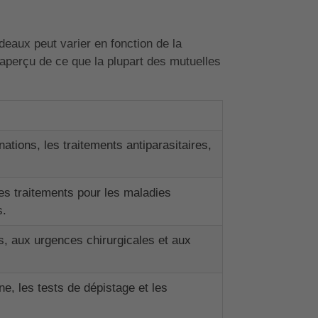
eaux peut varier en fonction de la
aperçu de ce que la plupart des mutuelles
nations, les traitements antiparasitaires,
les traitements pour les maladies
s.
ts, aux urgences chirurgicales et aux
e, les tests de dépistage et les