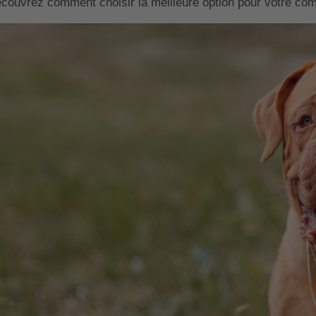
couvrez comment choisir la meilleure option pour votre com