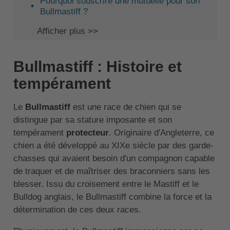
Pourquoi souscrire une mutuelle pour son
Bullmastiff ?
Afficher plus >>
Bullmastiff : Histoire et
tempérament
Le
Bullmastiff
est une race de chien qui se
distingue par sa stature imposante et son
tempérament
protecteur
. Originaire d'Angleterre, ce
chien a été développé au XIXe siècle par des garde-
chasses qui avaient besoin d'un compagnon capable
de traquer et de maîtriser des braconniers sans les
blesser. Issu du croisement entre le Mastiff et le
Bulldog anglais, le Bullmastiff combine la force et la
détermination de ces deux races.