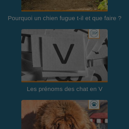
Pourquoi un chien fugue t-il et que faire ?
Les prénoms des chat en V