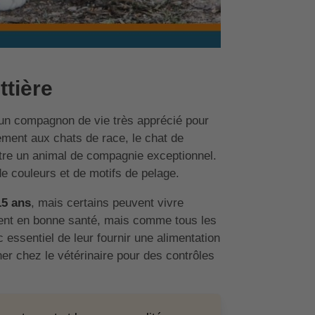
ttière
 un compagnon de vie très apprécié pour
ement aux chats de race, le chat de
être un animal de compagnie exceptionnel.
e couleurs et de motifs de pelage.
15 ans
, mais certains peuvent vivre
ment en bonne santé, mais comme tous les
nc essentiel de leur fournir une alimentation
ner chez le vétérinaire pour des contrôles