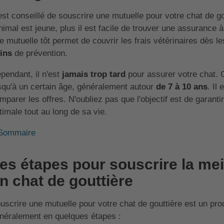
 est conseillé de souscrire une mutuelle pour votre chat de go
animal est jeune, plus il est facile de trouver une assurance 
e mutuelle tôt permet de couvrir les frais vétérinaires dès l
ins
de prévention.
pendant, il n'est
jamais trop tard
pour assurer votre chat. 
squ'à un certain âge, généralement autour
de 7 à 10 ans
. Il
mparer les offres. N'oubliez pas que l'objectif est de garanti
timale tout au long de sa vie.
Sommaire
es étapes pour souscrire la mei
n chat de gouttière
uscrire une mutuelle pour votre chat de gouttière est un pr
néralement en quelques étapes :