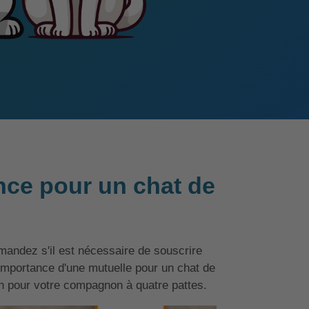
nce pour un chat de
andez s'il est nécessaire de souscrire
'importance d'une mutuelle pour un chat de
on pour votre compagnon à quatre pattes.