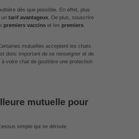
uttière dès que possible. En effet, plus
à un
tarif avantageux
. De plus, souscrire
es
premiers vaccins
et les
premiers
Certaines mutuelles acceptent les chats
 est donc important de se renseigner et de
r à votre chat de gouttière une protection
lleure mutuelle pour
ocessus simple qui se déroule