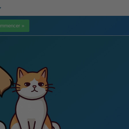
mmencer »