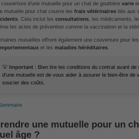
 couverture d'une mutuelle pour un chat de gouttière
varie
en
e mutuelle pour chat couvre les
frais vétérinaires
liés aux 
cidents
. Cela inclut les
consultations
, les médicaments, les
me les actes de prévention comme la vaccination et la stéril
rtaines mutuelles offrent également une couverture pour le
mportementaux
et les
maladies héréditaires
.
💡
Important
: Bien lire les conditions du contrat avant de
d'une mutuelle est de vous aider à assurer le bien-être de 
soucier des coûts.
Sommaire
rendre une mutuelle pour un cha
uel âge ?