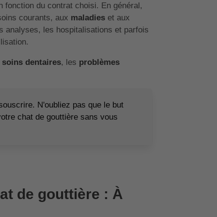
 fonction du contrat choisi. En général,
soins courants, aux
maladies
et aux
 analyses, les hospitalisations et parfois
isation.
s
soins dentaires
, les
problèmes
 souscrire. N'oubliez pas que le but
votre chat de gouttière sans vous
t de gouttière : À