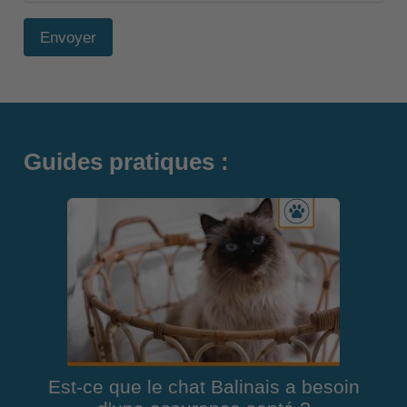
Envoyer
Guides pratiques :
Est-ce que le chat Balinais a besoin