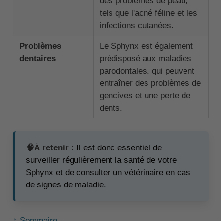
des problèmes de peau,
tels que l'acné féline et les
infections cutanées.
Problèmes
Le Sphynx est également
dentaires
prédisposé aux maladies
parodontales, qui peuvent
entraîner des problèmes de
gencives et une perte de
dents.
🧠À retenir :
Il est donc essentiel de
surveiller régulièrement la santé de votre
Sphynx et de consulter un vétérinaire en cas
de signes de maladie.
↑ Sommaire