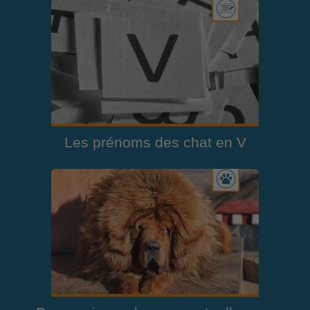
Les prénoms des chat en V