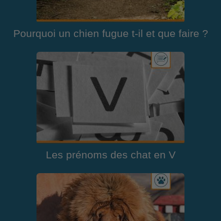
Pourquoi un chien fugue t-il et que faire ?
Les prénoms des chat en V