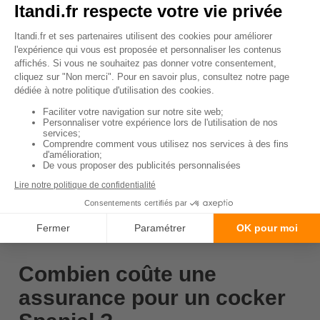
exclusions
et les exclusions pour éviter les
surprises.
Service
Choisissez une compagnie
client
d'assurance avec un bon service
client, capable de répondre à vos
questions et de traiter rapidement
vos demandes.
En résumé, la meilleure mutuelle pour votre cocker
Spaniel est celle qui répond le mieux à vos besoins
et à ceux de votre animal.
↑ Sommaire
Combien coûte une
assurance pour un cocker