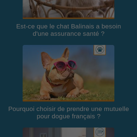
Est-ce que le chat Balinais a besoin
d'une assurance santé ?
Pourquoi choisir de prendre une mutuelle
pour dogue français ?