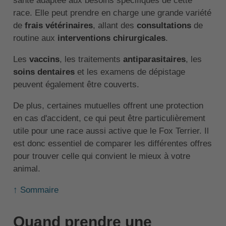
santé adaptée aux besoins spécifiques de cette
race. Elle peut prendre en charge une grande variété
de
frais vétérinaires
, allant des
consultations
de
routine aux
interventions chirurgicales
.
Les
vaccins
, les traitements
antiparasitaires
, les
soins dentaires
et les examens de dépistage
peuvent également être couverts.
De plus, certaines mutuelles offrent une protection
en cas d'accident, ce qui peut être particulièrement
utile pour une race aussi active que le Fox Terrier. Il
est donc essentiel de comparer les différentes offres
pour trouver celle qui convient le mieux à votre
animal.
↑ Sommaire
Quand prendre une