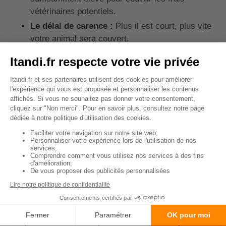
vétérinaires potentiels.
Le délai de carence :
Plus il est court, plus vite
votre animal sera couvert.
Le tarif :
Comparez les offres pour trouver un
bon rapport qualité-prix.
Prenez le temps de comparer les différentes offres
et lisez attentivement les conditions avant de vous
engager.
↑ Sommaire
Quel est le prix pour une
mutuelle pour un jack
russel ?
Le prix d'une mutuelle pour un Jack Russel peut