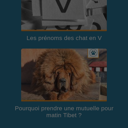
Les prénoms des chat en V
Pourquoi prendre une mutuelle pour
matin Tibet ?