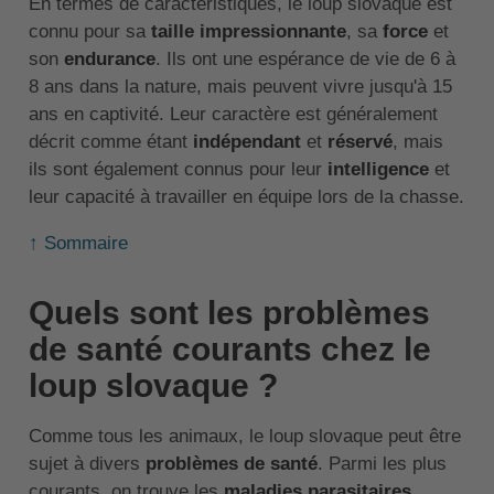
En termes de caractéristiques, le loup slovaque est
connu pour sa
taille impressionnante
, sa
force
et
son
endurance
. Ils ont une espérance de vie de 6 à
8 ans dans la nature, mais peuvent vivre jusqu'à 15
ans en captivité. Leur caractère est généralement
décrit comme étant
indépendant
et
réservé
, mais
ils sont également connus pour leur
intelligence
et
leur capacité à travailler en équipe lors de la chasse.
↑ Sommaire
Quels sont les problèmes
de santé courants chez le
loup slovaque ?
Comme tous les animaux, le loup slovaque peut être
sujet à divers
problèmes de santé
. Parmi les plus
courants, on trouve les
maladies parasitaires
,