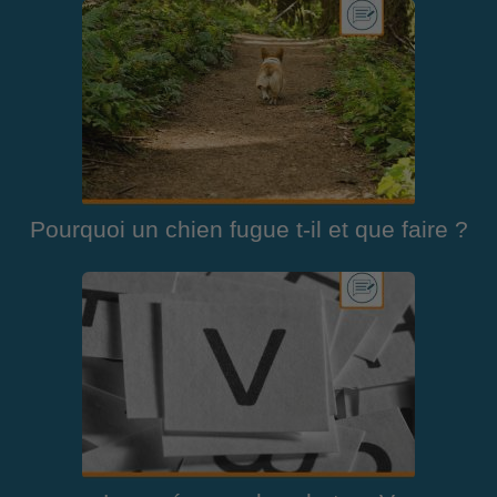
Pourquoi un chien fugue t-il et que faire ?