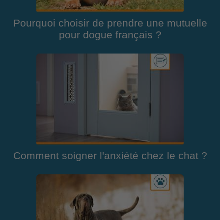
Pourquoi choisir de prendre une mutuelle
pour dogue français ?
Comment soigner l'anxiété chez le chat ?