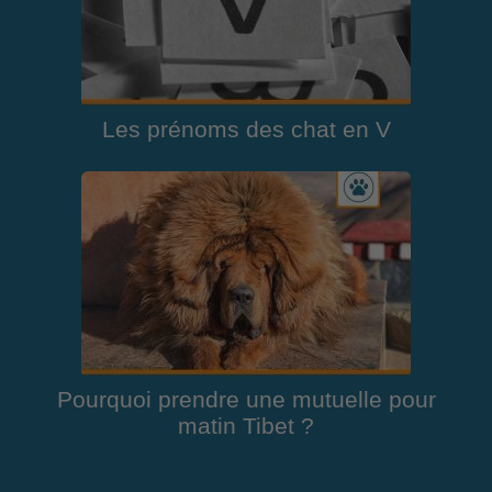
Les prénoms des chat en V
Pourquoi prendre une mutuelle pour
matin Tibet ?