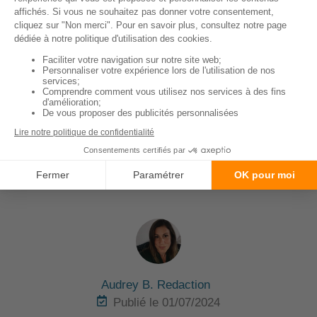
Généralement le prix de la mutuelle est entre
10 et
30 euros par mois
pour une couverture de base.
Pour une couverture plus complète, incluant par
exemple les soins préventifs et les traitements de
maladies chroniques, le coût peut monter jusqu'à 50
euros par mois. Il est donc important de comparer
les offres pour trouver la mutuelle qui correspondra
le mieux à vos besoins et à votre budget.
↑ Sommaire
Audrey B. Redaction
Publié le 01/07/2024