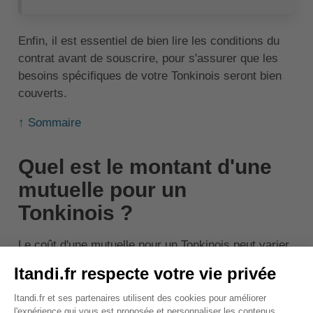
Enfin, il est essentiel de bien lire les conditions du
contrat avant de souscrire, pour s'assurer que les
besoins spécifiques de votre Tonkinois seront bien
couverts.
↑ Sommaire
Quel est le montant d'une
mutuelle pour un
Tonkinois ?
Le coût d'une mutuelle pour un Tonkinois peut varier
en fonction de plusieurs facteurs, tels que l'âge de
l'animal, son état de santé, le niveau de couverture
choisi et la compagnie d'assurance.