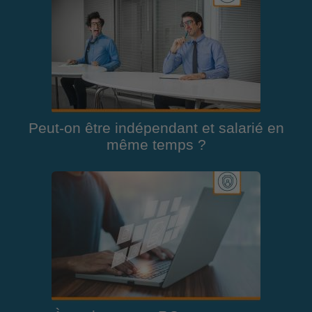
Peut-on être indépendant et salarié en
même temps ?