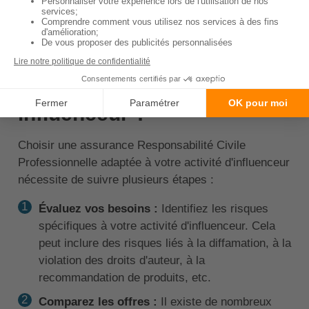
↑ Sommaire
Quels sont les étapes pour
bien choisir une RC Pro
influenceur ?
Choisir une assurance Responsabilité Civile
Professionnelle adaptée à votre activité d'influenceur
nécessite de suivre plusieurs étapes :
Évaluez vos besoins :
Identifiez les risques
spécifiques à votre activité d'influenceur. Cela
peut inclure des risques liés à la diffamation, à la
violation des droits d'auteur, à la
recommandation de produits, etc.
Comparez les offres :
Il existe de nombreux