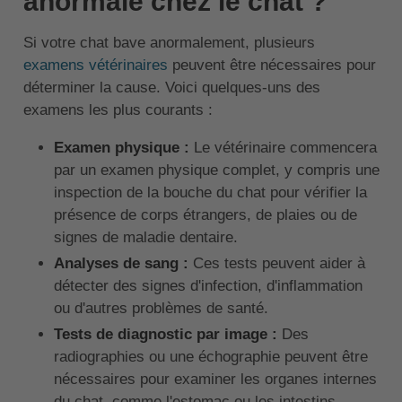
anormale chez le chat ?
Si votre chat bave anormalement, plusieurs
examens vétérinaires
peuvent être nécessaires pour
déterminer la cause. Voici quelques-uns des
examens les plus courants :
Examen physique :
Le vétérinaire commencera
par un examen physique complet, y compris une
inspection de la bouche du chat pour vérifier la
présence de corps étrangers, de plaies ou de
signes de maladie dentaire.
Analyses de sang :
Ces tests peuvent aider à
détecter des signes d'infection, d'inflammation
ou d'autres problèmes de santé.
Tests de diagnostic par image :
Des
radiographies ou une échographie peuvent être
nécessaires pour examiner les organes internes
du chat, comme l'estomac ou les intestins.