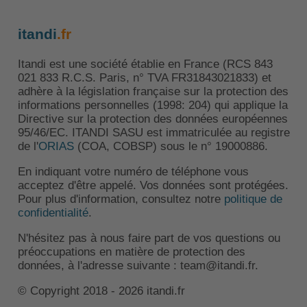
itandi
.fr
Itandi est une société établie en France (RCS 843
021 833 R.C.S. Paris, n° TVA FR31843021833) et
adhère à la législation française sur la protection des
informations personnelles (1998: 204) qui applique la
Directive sur la protection des données européennes
95/46/EC. ITANDI SASU est immatriculée au registre
de l'
ORIAS
(COA, COBSP) sous le n° 19000886.
En indiquant votre numéro de téléphone vous
acceptez d'être appelé. Vos données sont protégées.
Pour plus d'information, consultez notre
politique de
confidentialité
.
N'hésitez pas à nous faire part de vos questions ou
préoccupations en matière de protection des
données, à l'adresse suivante : team@itandi.fr.
© Copyright 2018 - 2026 itandi.fr