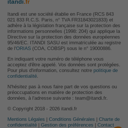
itandi
.fr
Itandi est une société établie en France (RCS 843
021 833 R.C.S. Paris, n° TVA FR31843021833) et
adhère à la législation française sur la protection des
informations personnelles (1998: 204) qui applique la
Directive sur la protection des données européennes
95/46/EC. ITANDI SASU est immatriculée au registre
de l'
ORIAS
(COA, COBSP) sous le n° 19000886.
En indiquant votre numéro de téléphone vous
acceptez d'être appelé. Vos données sont protégées.
Pour plus d'information, consultez notre
politique de
confidentialité
.
N'hésitez pas à nous faire part de vos questions ou
préoccupations en matière de protection des
données, à l'adresse suivante : team@itandi.fr.
© Copyright 2018 - 2026 itandi.fr
Mentions Légales
|
Conditions Générales
|
Charte de
confidentialité
|
Gestion des préférences
|
Contact