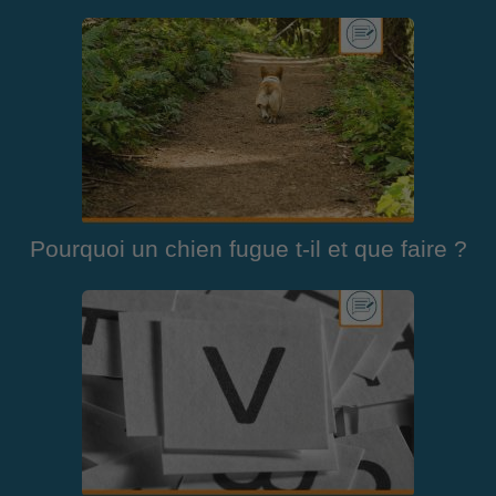
Pourquoi un chien fugue t-il et que faire ?