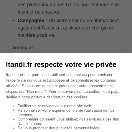
des plumeaux ou des balles pour stimuler son
instinct de chasseur.
Compagnie
: Un autre chat ou un animal peut
également l'aider à canaliser son énergie de
manière positive.
↑ Sommaire
Pourquoi souscrire à une
assurance santé pour un
Bengal ?
Souscrire à une mutuelle santé pour votre Bengal
permet de le protéger contre les imprévus et de
garantir une prise en charge rapide en cas de
maladie ou d'accident.