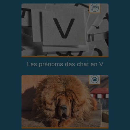
Les prénoms des chat en V