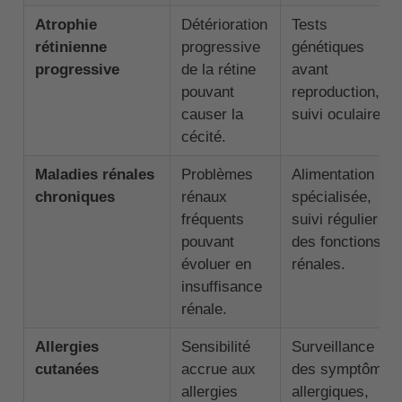
Atrophie
Détérioration
Tests
rétinienne
progressive
génétiques
progressive
de la rétine
avant
pouvant
reproduction,
causer la
suivi oculaire.
cécité.
Maladies rénales
Problèmes
Alimentation
chroniques
rénaux
spécialisée,
fréquents
suivi régulier
pouvant
des fonctions
évoluer en
rénales.
insuffisance
rénale.
Allergies
Sensibilité
Surveillance
cutanées
accrue aux
des symptômes
allergies
allergiques,