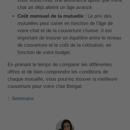
vous souscrivez une assurance après que votre
chat ait déjà atteint un âge avancé.
Coût mensuel de la mutuelle
: Le prix des
mutuelles peut varier en fonction de l'âge de
votre chat et de la couverture choisie. Il est
important de trouver un équilibre entre le niveau
de couverture et le coût de la cotisation, en
fonction de votre budget.
En prenant le temps de comparer les différentes
offres et de bien comprendre les conditions de
chaque mutuelle, vous pourrez trouver la meilleure
couverture pour votre chat Bengal.
↑ Sommaire