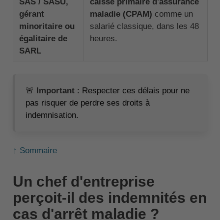
SAS / SASU,
caisse primaire d'assurance
gérant
maladie (CPAM)
comme un
minoritaire ou
salarié classique, dans les 48
égalitaire de
heures.
SARL
🚨
Important
: Respecter ces délais pour ne
pas risquer de perdre ses droits à
indemnisation.
↑ Sommaire
Un chef d'entreprise
perçoit-il des indemnités en
cas d'arrêt maladie ?