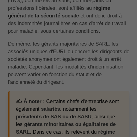
(TNS), comme les artisans, commerçants ou
professions libérales, sont affiliés au
régime
général de la sécurité sociale
et ont donc droit à
des indemnités journalières en cas d'arrêt de travail
pour maladie, sous certaines conditions.
De même, les gérants majoritaires de SARL, les
associés uniques d'EURL ou encore les dirigeants de
sociétés anonymes ont également droit à un arrêt
maladie. Cependant, les modalités d'indemnisation
peuvent varier en fonction du statut et de
l'ancienneté du dirigeant.
✍️
À noter
: Certains chefs d'entreprise sont
également
salariés
, notamment les
présidents de SAS ou de SASU
, ainsi que
les
gérants minoritaires ou égalitaires de
SARL
. Dans ce cas, ils relèvent du
régime