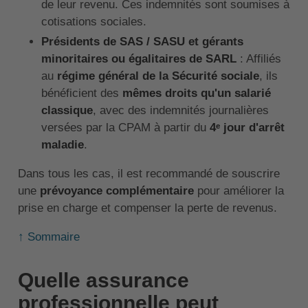
de leur revenu. Ces indemnités sont soumises à
cotisations sociales.
Présidents de SAS / SASU et gérants
minoritaires ou égalitaires de SARL
: Affiliés
au
régime général de la Sécurité sociale
, ils
bénéficient des
mêmes droits qu'un salarié
classique
, avec des indemnités journalières
versées par la CPAM à partir du
4ᵉ jour d'arrêt
maladie
.
Dans tous les cas, il est recommandé de souscrire
une
prévoyance complémentaire
pour améliorer la
prise en charge et compenser la perte de revenus.
↑ Sommaire
Quelle assurance
professionnelle peut