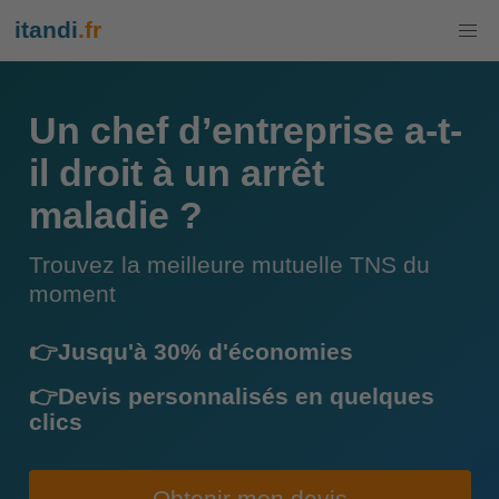
itandi
.fr
Un chef d’entreprise a-t-
il droit à un arrêt
maladie ?
Trouvez la meilleure mutuelle TNS du
moment
👉Jusqu'à 30% d'économies
👉Devis personnalisés en quelques
clics