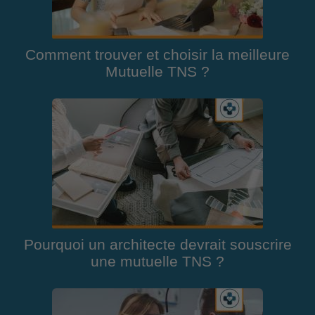
Comment trouver et choisir la meilleure
Mutuelle TNS ?
Pourquoi un architecte devrait souscrire
une mutuelle TNS ?