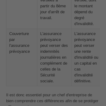
versées à
versée, dont
partir du 8ème
le montant
jour d'arrêt de
dépend du
travail.
degré
d'invalidité.
Couverture
L'assurance
L'assurance
par
prévoyance
prévoyance
l'assurance
peut verser des
peut verser
prévoyance
indemnités
une rente
journalières en
d'invalidité ou
complément de
un capital en
celles de la
cas
Sécurité
d'invalidité
sociale.
définitive.
Il est donc essentiel pour un chef d'entreprise de
bien comprendre ces différences afin de se protéger