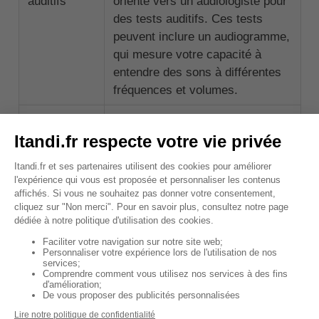
auditifs
orienté vers un audiologiste pour
des tests auditifs. Ces tests
peuvent inclure un audiogramme,
qui mesure votre capacité à
entendre des sons à différentes
fréquences et volumes.
Diagnostic
En se basant sur les résultats
des tests auditifs et l'examen
physique, le professionnel de
santé sera en mesure de
diagnostiquer la perte auditive et
de déterminer sa cause.
↑ Sommaire
Existe-t-il des traitements