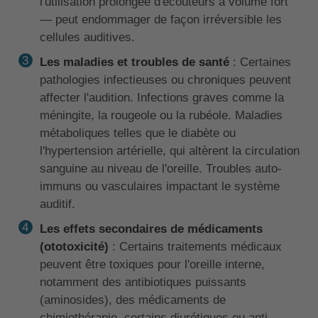
l'utilisation prolongée d'écouteurs à volume fort
— peut endommager de façon irréversible les
cellules auditives.
Les maladies et troubles de santé
: Certaines
pathologies infectieuses ou chroniques peuvent
affecter l'audition. Infections graves comme la
méningite, la rougeole ou la rubéole. Maladies
métaboliques telles que le diabète ou
l'hypertension artérielle, qui altèrent la circulation
sanguine au niveau de l'oreille. Troubles auto-
immuns ou vasculaires impactant le système
auditif.
Les effets secondaires de médicaments
(ototoxicité)
: Certains traitements médicaux
peuvent être toxiques pour l'oreille interne,
notamment des antibiotiques puissants
(aminosides), des médicaments de
chimiothérapie, certains diurétiques ou anti-