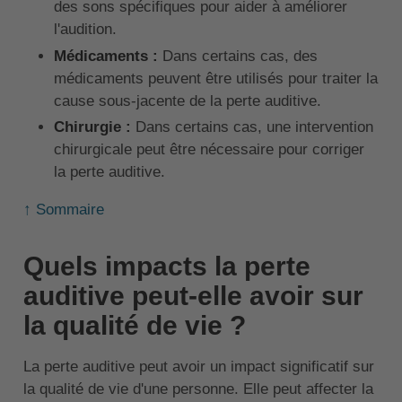
des sons spécifiques pour aider à améliorer
l'audition.
Médicaments :
Dans certains cas, des
médicaments peuvent être utilisés pour traiter la
cause sous-jacente de la perte auditive.
Chirurgie :
Dans certains cas, une intervention
chirurgicale peut être nécessaire pour corriger
la perte auditive.
↑ Sommaire
Quels impacts la perte
auditive peut-elle avoir sur
la qualité de vie ?
La perte auditive peut avoir un impact significatif sur
la qualité de vie d'une personne. Elle peut affecter la