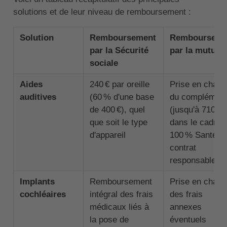
solutions et de leur niveau de remboursement :
Solution
Remboursement
Rembourseme
par la Sécurité
par la mutuell
sociale
Aides
240 € par oreille
Prise en charg
auditives
(60 % d'une base
du complémen
de 400 €), quel
(jusqu'à 710 €)
que soit le type
dans le cadre 
d'appareil
100 % Santé si
contrat
responsable
Implants
Remboursement
Prise en charg
cochléaires
intégral des frais
des frais
médicaux liés à
annexes
la pose de
éventuels