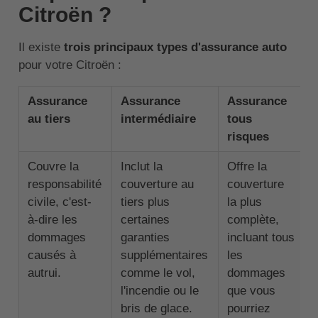
Citroën ?
Il existe
trois principaux types d'assurance auto
pour votre Citroën :
Assurance
Assurance
Assurance
au tiers
intermédiaire
tous
risques
Couvre la
Inclut la
Offre la
responsabilité
couverture au
couverture
civile, c'est-
tiers plus
la plus
à-dire les
certaines
complète,
dommages
garanties
incluant tous
causés à
supplémentaires
les
autrui.
comme le vol,
dommages
l'incendie ou le
que vous
bris de glace.
pourriez