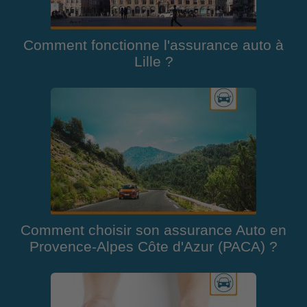
Comment fonctionne l'assurance auto à
Lille ?
Comment choisir son assurance Auto en
Provence-Alpes Côte d'Azur (PACA) ?