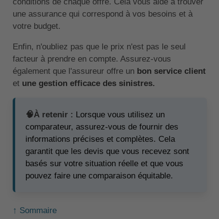
conditions de chaque offre. Cela vous aide à trouver
une assurance qui correspond à vos besoins et à
votre budget.
Enfin, n'oubliez pas que le prix n'est pas le seul
facteur à prendre en compte. Assurez-vous
également que l'assureur offre un
bon service client
et
une gestion efficace des sinistres.
🧠À retenir :
Lorsque vous utilisez un
comparateur, assurez-vous de fournir des
informations précises et complètes. Cela
garantit que les devis que vous recevez sont
basés sur votre situation réelle et que vous
pouvez faire une comparaison équitable.
↑ Sommaire