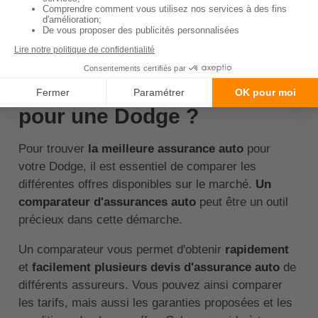
↑ Sommaire
Comment trouver la
meilleure assurance auto
pour une Dodge ?
Pour trouver
la meilleure assurance auto
pour
votre Dodge, il est essentiel de comparer les
différentes offres disponibles sur le marché.
Un
comparateur d'assurances auto
peut être un outil
précieux dans cette démarche.
Un comparateur vous permet d'obtenir
rapidement
et
facilement plusieurs devis d'assurance auto
de
différents assureurs. Vous pouvez ainsi comparer
les tarifs, mais aussi les garanties proposées et les