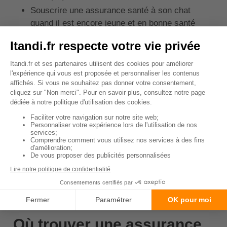
Souscrire une assurance santé à son chat
quand il est encore jeune et en bonne santé
(préférablement avant ses 3 ans)
Eviter les contrats avec des frais de
souscription et de dossier trop élevés
Eviter les contrats avec des frais d'adhésion à
des associations et autres frais cachés
Choisir un contrat avec des franchises (nous
conseillons de choisir des contrats avec des
franchises plafonnées tout de même)
Profiter des réductions et des mois de
cotisations offerts par certains assureurs pour
chat
↑ Sommaire
Où trouver une assurance