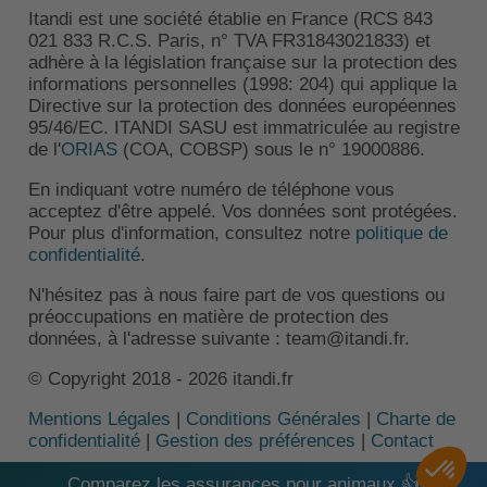
Itandi est une société établie en France (RCS 843
021 833 R.C.S. Paris, n° TVA FR31843021833) et
adhère à la législation française sur la protection des
informations personnelles (1998: 204) qui applique la
Directive sur la protection des données européennes
95/46/EC. ITANDI SASU est immatriculée au registre
de l'
ORIAS
(COA, COBSP) sous le n° 19000886.
En indiquant votre numéro de téléphone vous
acceptez d'être appelé. Vos données sont protégées.
Pour plus d'information, consultez notre
politique de
confidentialité
.
N'hésitez pas à nous faire part de vos questions ou
préoccupations en matière de protection des
données, à l'adresse suivante : team@itandi.fr.
© Copyright 2018 - 2026 itandi.fr
Mentions Légales
|
Conditions Générales
|
Charte de
confidentialité
|
Gestion des préférences
|
Contact
Comparez les assurances pour animaux 👍