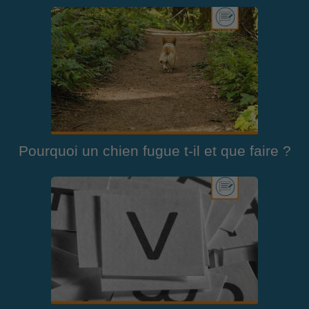
Pourquoi un chien fugue t-il et que faire ?