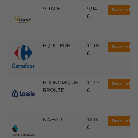
VITALE
9,94
Devis en ligne
€
EQUILIBRE
11,08
Devis en ligne
€
ECONOMIQUE
11,27
Devis en ligne
BRONZE
€
NIVEAU 1
12,00
Devis en ligne
€