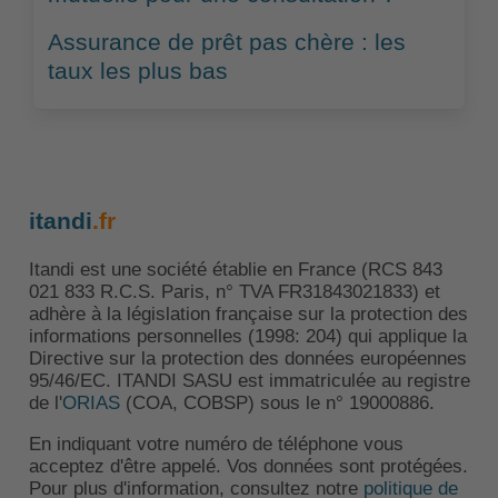
Assurance de prêt pas chère : les
taux les plus bas
itandi
.fr
Itandi est une société établie en France (RCS 843
021 833 R.C.S. Paris, n° TVA FR31843021833) et
adhère à la législation française sur la protection des
informations personnelles (1998: 204) qui applique la
Directive sur la protection des données européennes
95/46/EC. ITANDI SASU est immatriculée au registre
de l'
ORIAS
(COA, COBSP) sous le n° 19000886.
En indiquant votre numéro de téléphone vous
acceptez d'être appelé. Vos données sont protégées.
Pour plus d'information, consultez notre
politique de