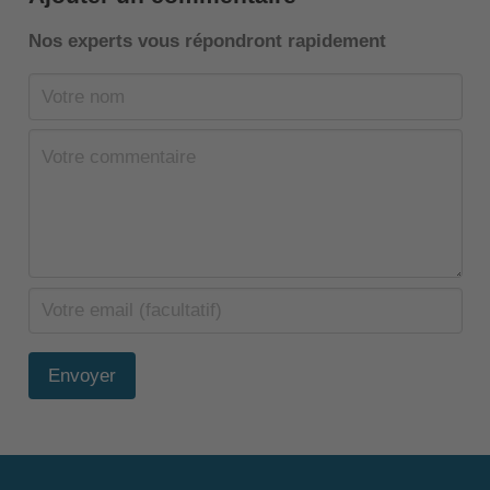
Nos experts vous répondront rapidement
Envoyer