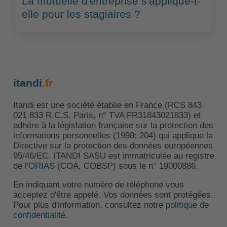
La mutuelle d'entreprise s'applique-t-
elle pour les stagiaires ?
itandi
.fr
Itandi est une société établie en France (RCS 843
021 833 R.C.S. Paris, n° TVA FR31843021833) et
adhère à la législation française sur la protection des
informations personnelles (1998: 204) qui applique la
Directive sur la protection des données européennes
95/46/EC. ITANDI SASU est immatriculée au registre
de l'
ORIAS
(COA, COBSP) sous le n° 19000886.
En indiquant votre numéro de téléphone vous
acceptez d'être appelé. Vos données sont protégées.
Pour plus d'information, consultez notre
politique de
confidentialité
.