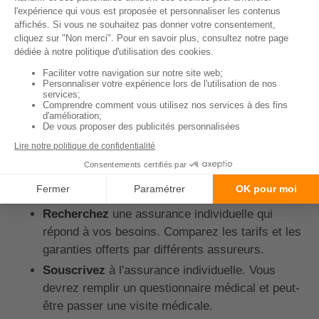
↑ Sommaire
Comment résilier
l'assurance de prêt groupe
pour souscrire une
assurance individuelle ?
Si vous souhaitez passer d'un contrat groupe à un
contrat individuel, voici les étapes à suivre :
Recherchez
une assurance individuelle qui
répond à vos besoins. Comparez les tarifs et les
garanties offerts par différents assureurs.
Souscrivez
à l'assurance individuelle. Vous
devrez remplir un questionnaire médical et peut-
être passer une visite médicale.