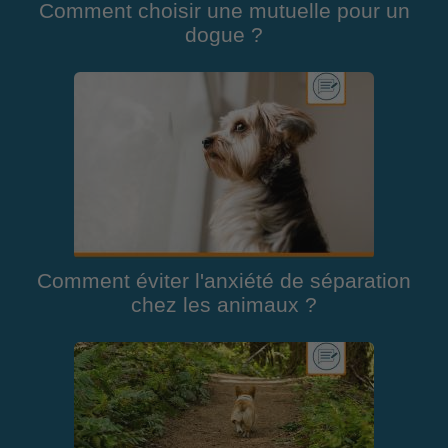
Comment choisir une mutuelle pour un
dogue ?
Comment éviter l'anxiété de séparation
chez les animaux ?