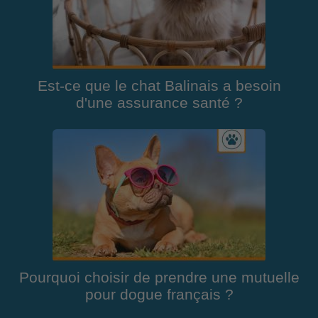
Est-ce que le chat Balinais a besoin
d'une assurance santé ?
Pourquoi choisir de prendre une mutuelle
pour dogue français ?