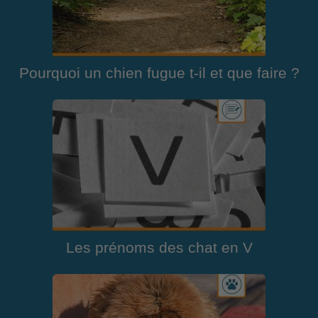
Pourquoi un chien fugue t-il et que faire ?
Les prénoms des chat en V