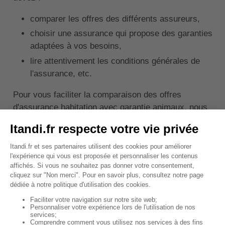
comparer les offres des différents assureurs,
choisir une assurance qui propose des garanties
adaptées à vos besoins,
lire attentivement les conditions générales de
l'assurance, etc.
Pour vous faciliter la comparaison des offres
d'assurance habitation avec garantie animaux, nous
vous recommandons d'
utiliser un comparateur en
ligne
comme celui disponible sur Itandi.fr. Les outils
de comparaison en ligne des offres de différentes
compagnies d'assurances vous permettent de
trouver la meilleure couverture en quelques clics.
En pratique, il vous suffit d'indiquer certaines
informations personnelles ainsi que vos besoins en
termes de garanties. L'outil de comparaison vous