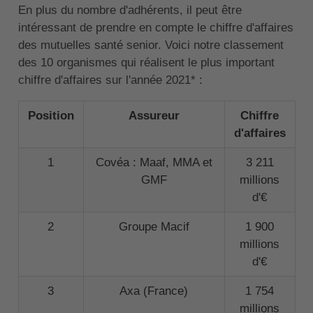
En plus du nombre d'adhérents, il peut être
intéressant de prendre en compte le chiffre d'affaires
des mutuelles santé senior. Voici notre classement
des 10 organismes qui réalisent le plus important
chiffre d'affaires sur l'année 2021* :
Position
Assureur
Chiffre
d'affaires
1
Covéa : Maaf, MMA et
3 211
GMF
millions
d'€
2
Groupe Macif
1 900
millions
d'€
3
Axa (France)
1 754
millions