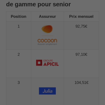
de gamme pour senior
Position
Assureur
Prix mensuel
1
92,75€
2
97,10€
3
104,51€