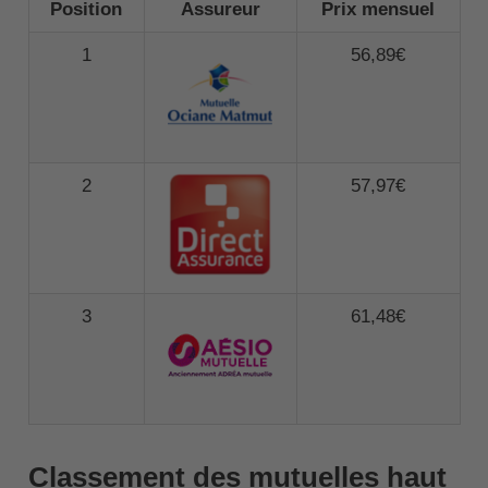
Position
Assureur
Prix mensuel
1
56,89€
2
57,97€
3
61,48€
Classement des mutuelles haut