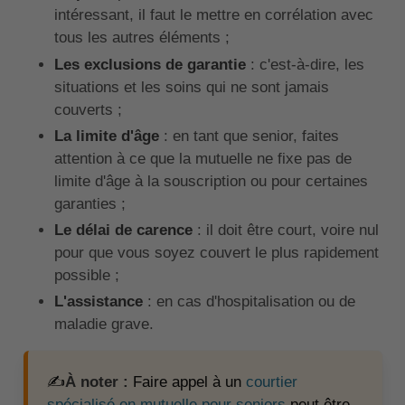
intéressant, il faut le mettre en corrélation avec
tous les autres éléments ;
Les exclusions de garantie
: c'est-à-dire, les
situations et les soins qui ne sont jamais
couverts ;
La limite d'âge
: en tant que senior, faites
attention à ce que la mutuelle ne fixe pas de
limite d'âge à la souscription ou pour certaines
garanties ;
Le délai de carence
: il doit être court, voire nul
pour que vous soyez couvert le plus rapidement
possible ;
L'assistance
: en cas d'hospitalisation ou de
maladie grave.
✍️
À noter :
Faire appel à un
courtier
spécialisé en mutuelle pour seniors
peut être