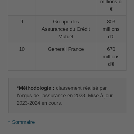
millions d'
€
9
Groupe des
803
Assurances du Crédit
millions
Mutuel
d'€
10
Generali France
670
millions
d'€
*Méthodologie :
classement réalisé par
l'Argus de l'assurance en 2023. Mise à jour
2023-2024 en cours.
↑ Sommaire