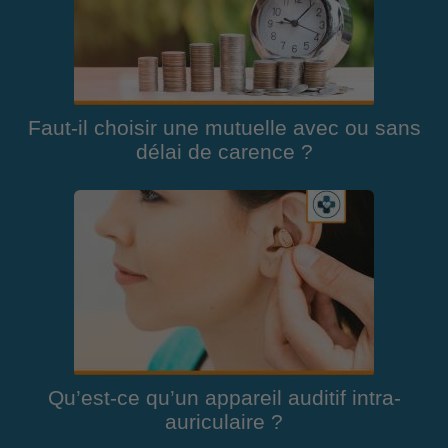
Faut-il choisir une mutuelle avec ou sans
délai de carence ?
Qu’est-ce qu’un appareil auditif intra-
auriculaire ?