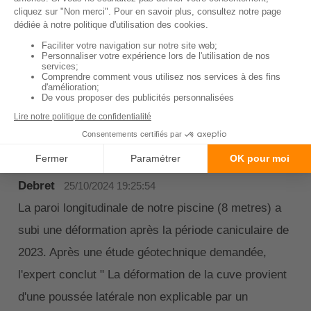
Alexandre Lamour
Publié le 08/02/2024 | Modifié le 12/02/2024
Commentaires
Debret
25/10/2024 19:25:54
La paroi longitudinale de notre piscine (8 metres) a
subi une déformation après la période caniculaire de
2023. Après une étude géotechnique demandée,
l'expert conclut " La déformation de la cuve provient
d'une poussée latérale non explicable par un