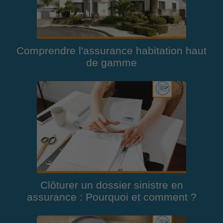
Comprendre l'assurance habitation haut
de gamme
Clôturer un dossier sinistre en
assurance : Pourquoi et comment ?