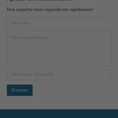
Nos experts vous répondront rapidement
Envoyer