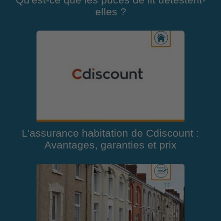
Qu'est-ce que les puces de lit détestent-
elles ?
L'assurance habitation de Cdiscount :
Avantages, garanties et prix