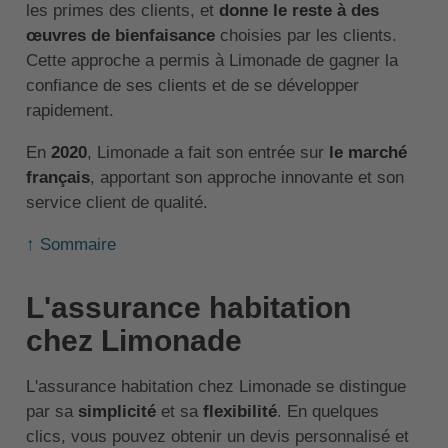
les primes des clients, et
donne le reste à des
œuvres de bienfaisance
choisies par les clients.
Cette approche a permis à Limonade de gagner la
confiance de ses clients et de se développer
rapidement.
En
2020
, Limonade a fait son entrée sur
le marché
français
, apportant son approche innovante et son
service client de qualité.
↑ Sommaire
L'assurance habitation
chez Limonade
L'assurance habitation chez Limonade se distingue
par sa
simplicité
et sa
flexibilité
. En quelques
clics, vous pouvez obtenir un devis personnalisé et