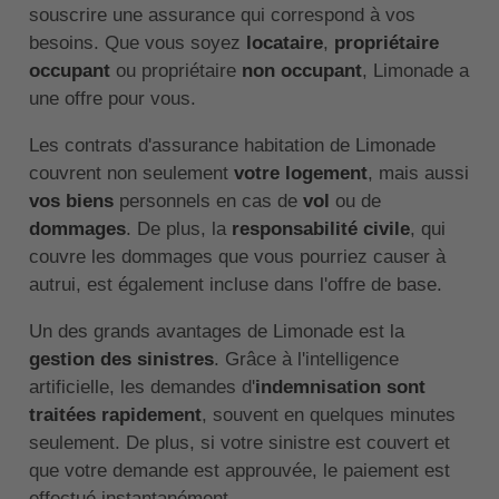
souscrire une assurance qui correspond à vos
besoins. Que vous soyez
locataire
,
propriétaire
occupant
ou propriétaire
non occupant
, Limonade a
une offre pour vous.
Les contrats d'assurance habitation de Limonade
couvrent non seulement
votre logement
, mais aussi
vos biens
personnels en cas de
vol
ou de
dommages
. De plus, la
responsabilité civile
, qui
couvre les dommages que vous pourriez causer à
autrui, est également incluse dans l'offre de base.
Un des grands avantages de Limonade est la
gestion des sinistres
. Grâce à l'intelligence
artificielle, les demandes d'
indemnisation sont
traitées rapidement
, souvent en quelques minutes
seulement. De plus, si votre sinistre est couvert et
que votre demande est approuvée, le paiement est
effectué instantanément.