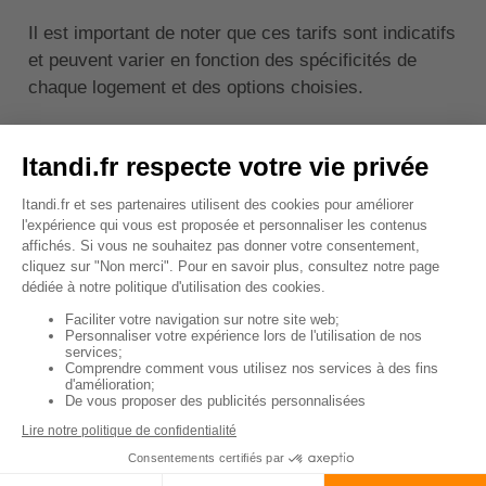
Il est important de noter que ces tarifs sont indicatifs
et peuvent varier en fonction des spécificités de
chaque logement et des options choisies.
↑ Sommaire
Les avis des internautes
sur l'assurance habitation
de Limonade
Les avis des internautes sur l'assurance habitation
de Limonade sont généralement
très positifs
. Les
clients apprécient particulièrement la simplicité et la
rapidité de la souscription en ligne, ainsi que la
gestion efficace des sinistres.
La transparence des contrats et la
clarté des