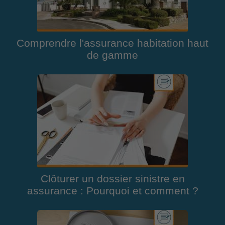
Comprendre l'assurance habitation haut
de gamme
Clôturer un dossier sinistre en
assurance : Pourquoi et comment ?