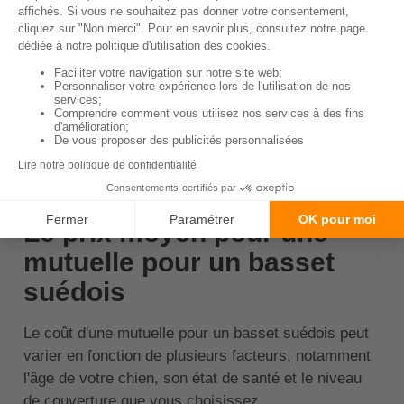
attentivement les conditions du contrat pour
comprendre ce qui est couvert et ce qui ne l'est
pas.
Souscrivez :
Une fois que vous avez trouvé la
bonne assurance, vous pouvez généralement
souscrire en ligne.
↑ Sommaire
Le prix moyen pour une
mutuelle pour un basset
suédois
Le coût d'une mutuelle pour un basset suédois peut
varier en fonction de plusieurs facteurs, notamment
l'âge de votre chien, son état de santé et le niveau
de couverture que vous choisissez.