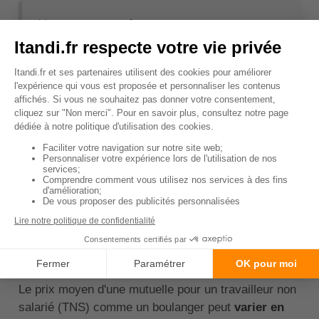
🚨
Important
: Vérifier les garanties et les
services annexes proposés par la mutuelle
pour s'assurer qu'ils répondent à vos besoins.
N'hésitez pas à demander des conseils à un
conseiller en assurance pour vous aider à
faire le meilleur choix.
↑ Sommaire
Quels est le prix moyen
pour une mutuelle pour
boulanger ?
Le prix moyen d'une mutuelle pour un travailleur non
salarié (TNS) comme un boulanger peut
varier en