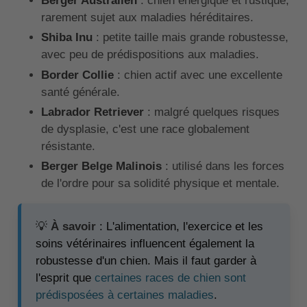
Berger Australien
: chien énergique et rustique,
rarement sujet aux maladies héréditaires.
Shiba Inu
: petite taille mais grande robustesse,
avec peu de prédispositions aux maladies.
Border Collie
: chien actif avec une excellente
santé générale.
Labrador Retriever
: malgré quelques risques
de dysplasie, c'est une race globalement
résistante.
Berger Belge
Malinois
: utilisé dans les forces
de l'ordre pour sa solidité physique et mentale.
💡
À savoir
: L'alimentation, l'exercice et les
soins vétérinaires influencent également la
robustesse d'un chien. Mais il faut garder à
l'esprit que
certaines races de chien sont
prédisposées à certaines maladies
.