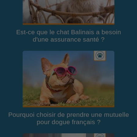
Est-ce que le chat Balinais a besoin
d'une assurance santé ?
Pourquoi choisir de prendre une mutuelle
pour dogue français ?