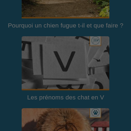
Pourquoi un chien fugue t-il et que faire ?
Les prénoms des chat en V