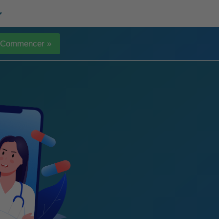
Commencer »