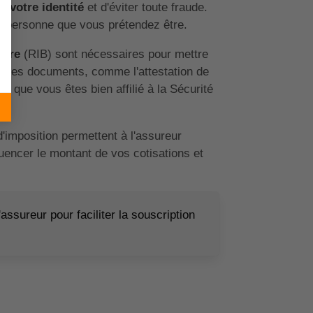
er votre identité
et d'éviter toute fraude.
la personne que vous prétendez être.
aire
(RIB) sont nécessaires pour mettre
utres documents, comme l'attestation de
er que vous êtes bien affilié à la Sécurité
d'imposition permettent à l'assureur
luencer le montant de vos cotisations et
ssureur pour faciliter la souscription