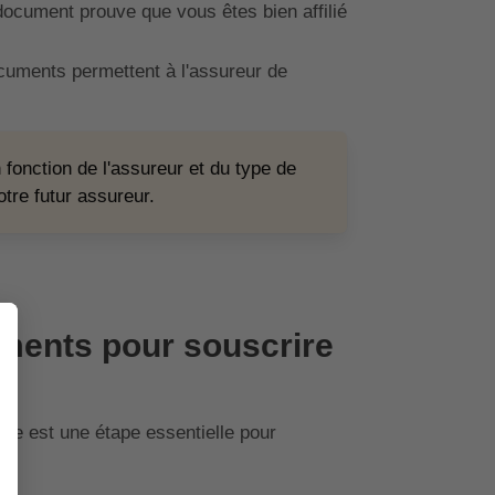
ocument prouve que vous êtes bien affilié
uments permettent à l'assureur de
 fonction de l'assureur et du type de
otre futur assureur.
uments pour souscrire
lle est une étape essentielle pour