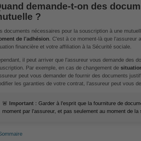
uand demande-t-on des docum
utuelle ?
s documents nécessaires pour la souscription à une mutue
ment de l'adhésion
. C'est à ce moment-là que l'assureur a 
tuation financière et votre affiliation à la Sécurité sociale.
pendant, il peut arriver que l'assureur vous demande des 
uscription. Par exemple, en cas de changement de
situati
assureur peut vous demander de fournir des documents justif
difier les garanties de votre contrat, l'assureur peut vou
🚨
Important
: Garder à l'esprit que la fourniture de docu
moment par l'assureur, et pas seulement au moment de la 
Sommaire