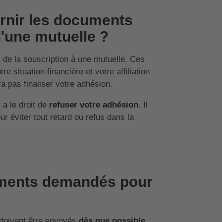
ournir les documents
'une mutuelle ?
de la souscription à une mutuelle. Ces
e situation financière et votre affiliation
a pas finaliser votre adhésion.
a le droit de
refuser votre adhésion
. Il
 éviter tout retard ou refus dans la
uments demandés pour
 doivent être envoyés
dès que possible