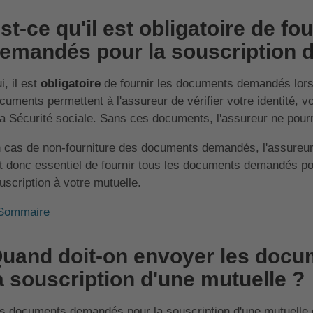
st-ce qu'il est obligatoire de f
emandés pour la souscription d
i, il est
obligatoire
de fournir les documents demandés lors 
cuments permettent à l'assureur de vérifier votre identité, votr
la Sécurité sociale. Sans ces documents, l'assureur ne pourr
 cas de non-fourniture des documents demandés, l'assureur 
t donc essentiel de fournir tous les documents demandés pour
uscription à votre mutuelle.
Sommaire
uand doit-on envoyer les doc
a souscription d'une mutuelle ?
s documents demandés pour la souscription d'une mutuelle