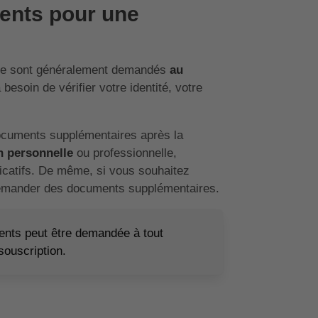
ents pour une
lle sont généralement demandés
au
besoin de vérifier votre identité, votre
documents supplémentaires après la
on personnelle
ou professionnelle,
icatifs. De même, si vous souhaitez
s demander des documents supplémentaires.
ments peut être demandée à tout
souscription.