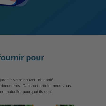
fournir pour
arantir votre couverture santé.
s documents. Dans cet article, nous vous
e mutuelle, pourquoi ils sont