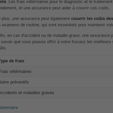
nté
. Les frais vétérinaires pour le diagnostic et le traiteme
pidement, et une assurance peut aider à couvrir ces coûts.
 plus, une assurance peut également
couvrir les coûts des
s examens de routine, qui sont essentiels pour maintenir vo
fin, en cas d'accident ou de maladie grave, une assurance 
 savoir que vous pouvez offrir à votre Kuvasz les meilleurs
ûts.
Type de frais
Frais vétérinaires
Soins préventifs
Accidents et maladies graves
Sommaire