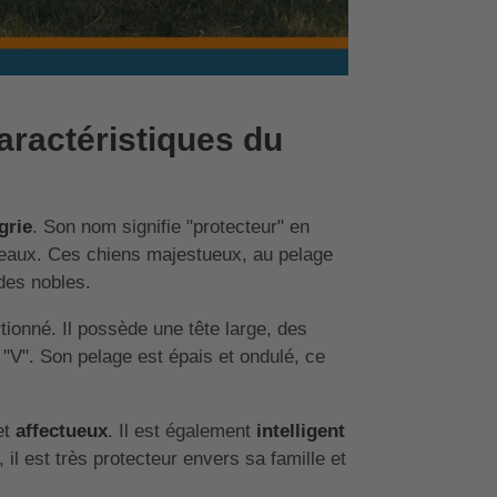
caractéristiques du
grie
. Son nom signifie "protecteur" en
oupeaux. Ces chiens majestueux, au pelage
des nobles.
tionné. Il possède une tête large, des
"V". Son pelage est épais et ondulé, ce
et
affectueux
. Il est également
intelligent
, il est très protecteur envers sa famille et