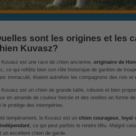
uelles sont les origines et les 
hien Kuvasz?
 Kuvasz est une race de chien ancienne,
originaire de Hon
rc, ce qui reflète bien son rôle historique de gardien de tr
anc immaculé, étaient autrefois les compagnons des rois et 
 Kuvasz est un chien de grande taille, robuste et bien propor
ux en amande de couleur foncée et des oreilles en forme de 
i le protège des intempéries.
té tempérament, le Kuvasz est un
chien courageux
,
loyal
indépendant
, ce qui peut parfois le rendre têtu. Malgré cela
it un excellent chien de garde.