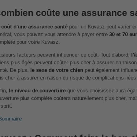
ombien coûte une assurance s
e
coût d'une assurance santé
pour un Kuvasz peut varier en
néral, vous pouvez vous attendre à payer entre
30 et 70 eu
mplète pour votre Kuvasz.
usieurs facteurs peuvent influencer ce coût. Tout d'abord,
l'
iens plus âgés peuvent coûter plus cher à assurer en raison
nté. De plus,
le sexe de votre chien
peut également influenc
us cher à assurer en raison du risque de complications liées
fin,
le niveau de couverture
que vous choisissez aura égal
uverture plus complète coûtera naturellement plus cher, mais 
esprit.
Sommaire