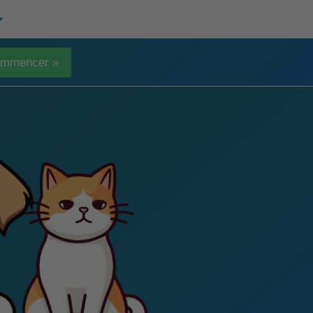
mmencer »